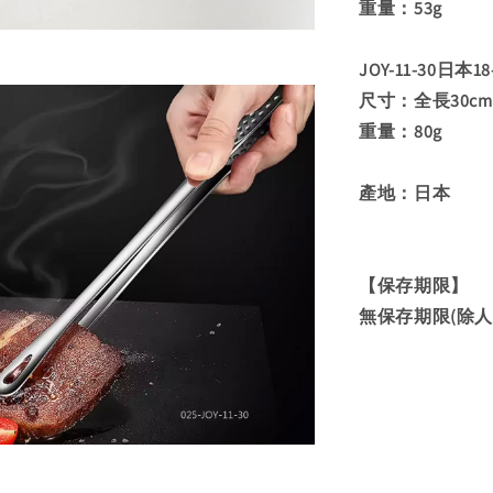
重量：53g
JOY-11-30日本1
尺寸：全長30cm 
重量：80g
產地：日本
【保存期限】
無保存期限(除人