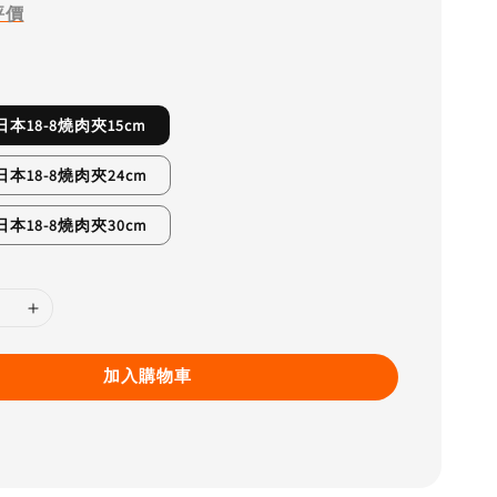
評價
O日本18-8燒肉夾15cm
O日本18-8燒肉夾24cm
O日本18-8燒肉夾30cm
加入購物車