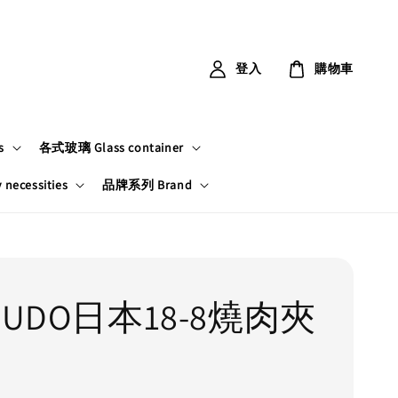
登入
購物車
s
各式玻璃 Glass container
ecessities
品牌系列 Brand
BUDO日本18-8燒肉夾