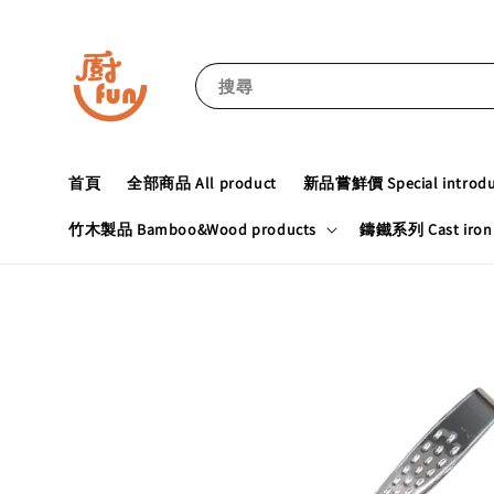
搜尋
首頁
全部商品 All product
新品嘗鮮價 Special introduc
竹木製品 Bamboo&Wood products
鑄鐵系列 Cast iron 