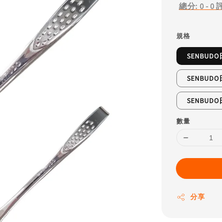
總分:
0
-
0
規格
SENBUD
SENBUD
SENBUD
數量
分享