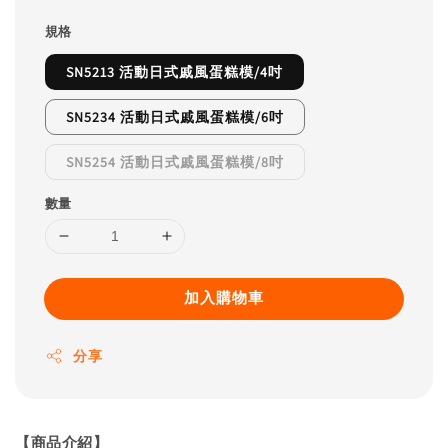
規格
SN5213 活動日式戚風蛋糕模/4吋
SN5234 活動日式戚風蛋糕模/6吋
SN5254 活動日式戚風蛋糕模/8吋
數量
加入購物車
分享
【商品介紹】