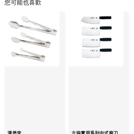
您可能也喜歡
漢堡夾
六協實用系列中式廚刀