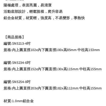
陽極處理，表面亮麗，易清潔
活動底部設計，輕鬆脫模，爬升容易
鋁合金材質，材質輕，強度高，不易變形，導熱快
【商品規格】
編號:SN5213-4吋
規格:內上圓直徑102x內下圓直徑100x高85mm 中柱高153mm
編號:SN5234-6吋
規格:內上圓直徑152x內下圓直徑130x高115mm 中柱高155mm
編號:SN5254-8吋
規格:內上圓直徑203x內下圓直徑182x高112mm 中柱高155mm
材質:1.0mm鋁合金