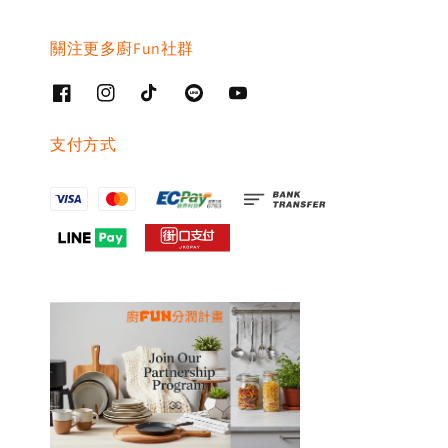
關注更多廚Fun社群
支付方式