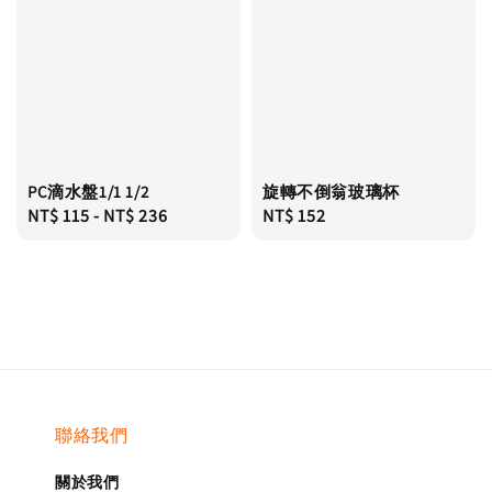
PC滴水盤1/1 1/2
旋轉不倒翁玻璃杯
Regular
NT$ 115
-
NT$ 236
Regular
NT$ 152
price
price
聯絡我們
關於我們