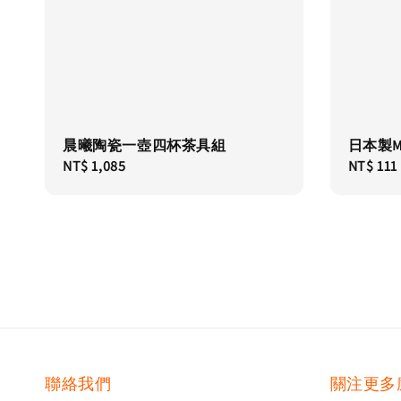
晨曦陶瓷一壺四杯茶具組
日本製M
Regular
NT$ 1,085
Regular
NT$ 111
price
price
聯絡我們
關注更多