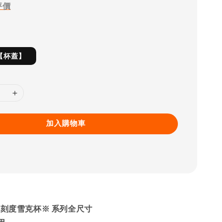
評價
【杯蓋】
加入購物車
C刻度雪克杯※ 系列全尺寸