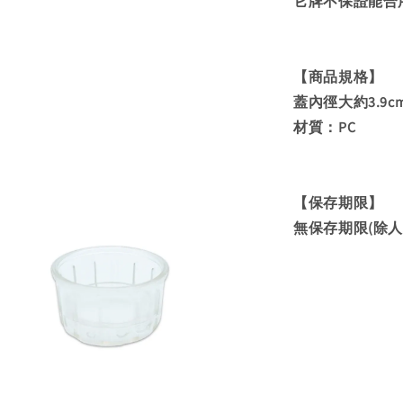
它牌不保證能合
【商品規格】
蓋內徑大約3.9cm
材質：PC
【保存期限】
無保存期限(除人