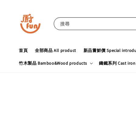
搜尋
首頁
全部商品 All product
新品嘗鮮價 Special introduc
竹木製品 Bamboo&Wood products
鑄鐵系列 Cast iron 