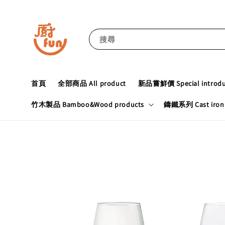
搜尋
首頁
全部商品 All product
新品嘗鮮價 Special introduc
竹木製品 Bamboo&Wood products
鑄鐵系列 Cast iron 