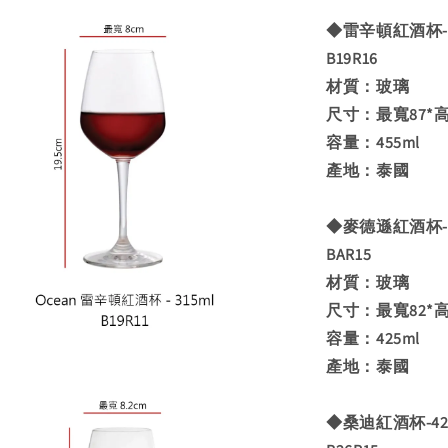
◆雷辛頓紅酒杯-4
B19R16
材質：玻璃
尺寸：最寬87*高
容量：455ml
產地：泰國
◆麥德遜紅酒杯-4
BAR15
材質：玻璃
尺寸：最寬82*高
容量：425ml
產地：泰國
◆桑迪紅酒杯-42