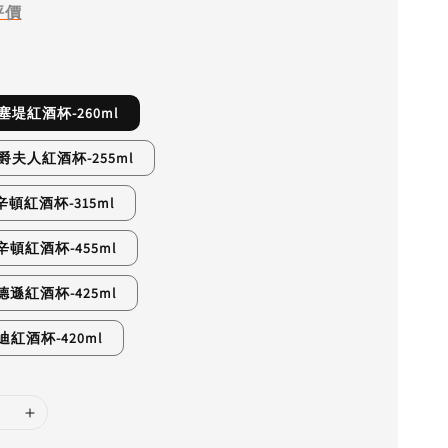
評價
瑟塞堤紅酒杯-260ml
 公爵夫人紅酒杯-255ml
雷辛頓紅酒杯-315ml
雷辛頓紅酒杯-455ml
麥德遜紅酒杯-425ml
桑迪紅酒杯-420ml