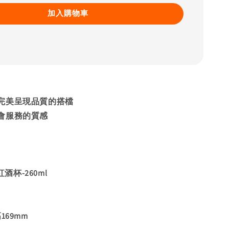
加入購物車
完美呈現品質的搭檔
會服務的質感
紅酒杯-260ml
169mm