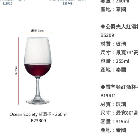
容量：260ml
產地：泰國
◆公爵夫人紅酒杯-
B5309
材質：玻璃
尺寸：最寬73*高
容量：255ml
產地：泰國
◆雷辛頓紅酒杯-3
B19R11
材質：玻璃
尺寸：最寬80*高
容量：315ml
產地：泰國