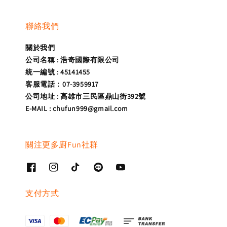
聯絡我們
關於我們
公司名稱 : 浩奇國際有限公司
統一編號 : 45141455
客服電話：07-3959917
公司地址 : 高雄市三民區鼎山街392號
E-MAIL : chufun999@gmail.com
關注更多廚Fun社群
支付方式