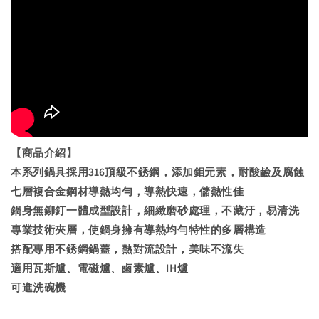
【商品介紹】
本系列鍋具採用316頂級不銹鋼，添加鉬元素，耐酸鹼及腐蝕
七層複合金鋼材導熱均勻，導熱快速，儲熱性佳
鍋身無鉚釘一體成型設計，細緻磨砂處理，不藏汙，易清洗
專業技術夾層，使鍋身擁有導熱均勻特性的多層構造
搭配專用不銹鋼鍋蓋，熱對流設計，美味不流失
適用瓦斯爐、電磁爐、鹵素爐、IH爐
可進洗碗機