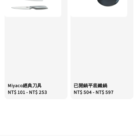
Miyaco經典刀具
已開鍋平底鐵鍋
Regular
NT$ 101
-
NT$ 253
Regular
NT$ 504
-
NT$ 597
price
price