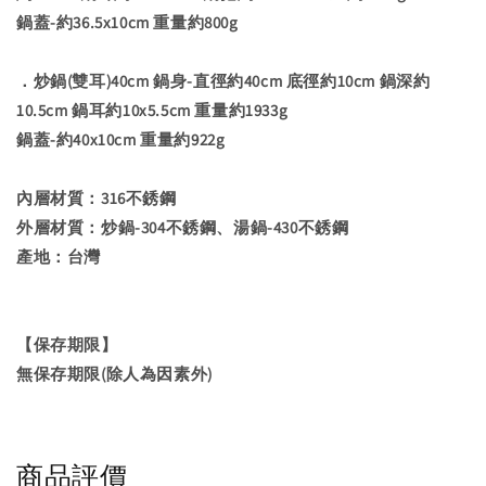
鍋蓋-約36.5x10cm 重量約800g
．炒鍋(雙耳)40cm 鍋身-直徑約40cm 底徑約10cm 鍋深約
10.5cm 鍋耳約10x5.5cm 重量約1933g
鍋蓋-約40x10cm 重量約922g
內層材質：316不銹鋼
外層材質：炒鍋-304不銹鋼、湯鍋-430不銹鋼
產地：台灣
【保存期限】
無保存期限(除人為因素外)
商品評價