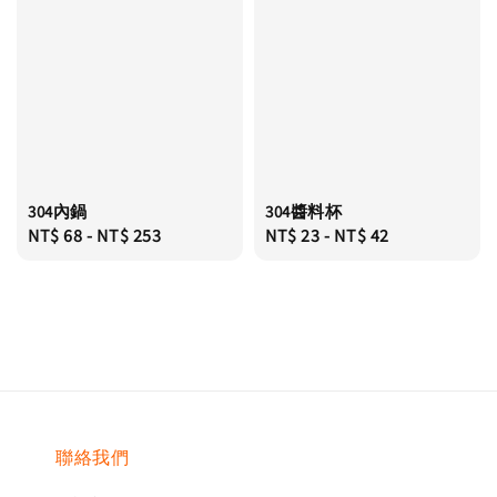
304內鍋
304醬料杯
Regular
NT$ 68
-
NT$ 253
Regular
NT$ 23
-
NT$ 42
price
price
聯絡我們