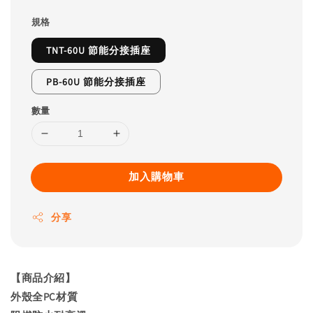
規格
TNT-60U 節能分接插座
PB-60U 節能分接插座
數量
加入購物車
分享
【商品介紹】
外殼全PC材質