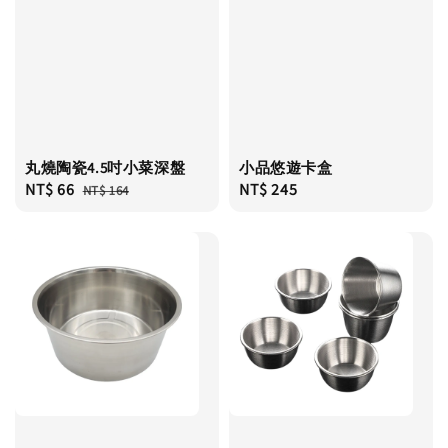
丸燒陶瓷4.5吋小菜深盤
小品悠遊卡盒
Sale
NT$ 66
Regular
Regular
NT$ 245
NT$ 164
price
price
price