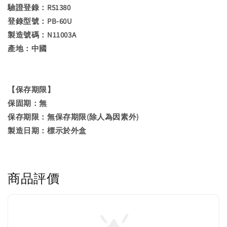
驗證登錄：R51380
登錄型號：PB-60U
製造號碼：N11003A
產地：中國
【保存期限】
保固期：無
保存期限：無保存期限(除人為因素外)
製造日期：標示於外盒
商品評價