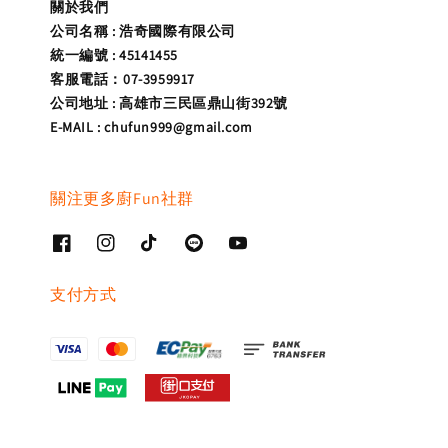
關於我們
公司名稱 : 浩奇國際有限公司
統一編號 : 45141455
客服電話：07-3959917
公司地址 : 高雄市三民區鼎山街392號
E-MAIL : chufun999@gmail.com
關注更多廚Fun社群
支付方式