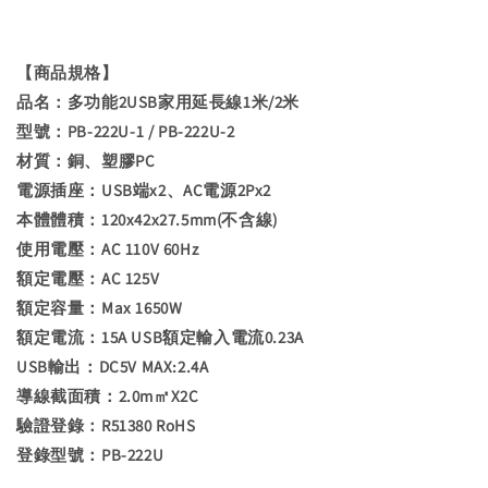
【商品規格】
品名：多功能2USB家用延長線1米/2米
型號：PB-222U-1 / PB-222U-2
材質：銅、塑膠PC
電源插座：USB端x2、AC電源2Px2
本體體積：120x42x27.5mm(不含線)
使用電壓：AC 110V 60Hz
額定電壓：AC 125V
額定容量：Max 1650W
額定電流：15A USB額定輸入電流0.23A
USB輸出：DC5V MAX:2.4A
導線截面積：2.0m㎡X2C
驗證登錄：R51380 RoHS
登錄型號：PB-222U