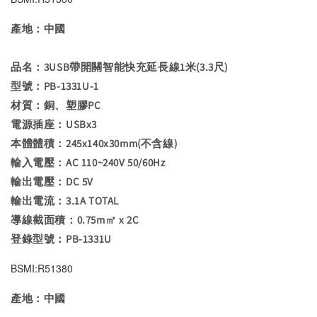
產地：中國
品名：3USB帶開關智能快充延長線1米(3.3尺)
型號：PB-1331U-1
材質：銅、塑膠PC
電源插座：USBx3
本體體積：245x140x30mm(不含線)
輸入電壓：AC 110~240V 50/60Hz
輸出電壓：DC 5V
輸出電流：3.1A TOTAL
導線截面積：0.75m㎡ x 2C
登錄型號：PB-1331U
BSMI:R51380
產地：中國