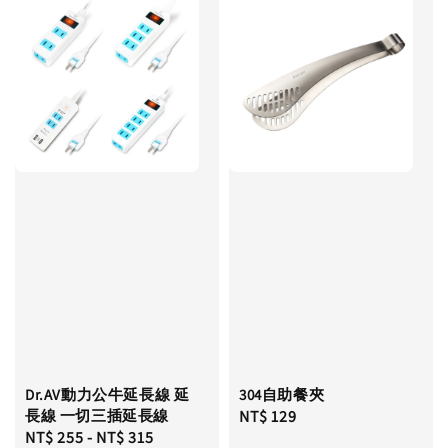
Dr.AV動力公牛延長線 延
304自助餐夾
長線 一切三插延長線
Regular
NT$ 129
Regular
NT$ 255
-
NT$ 315
price