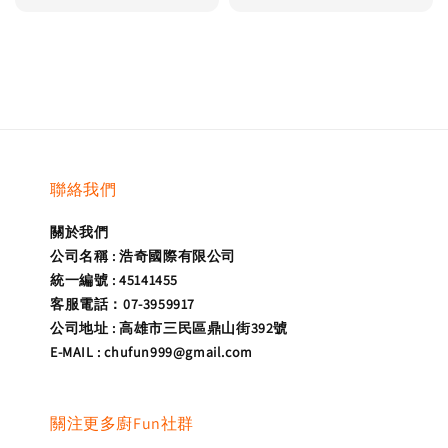
price
聯絡我們
關於我們
公司名稱 : 浩奇國際有限公司
統一編號 : 45141455
客服電話：07-3959917
公司地址 : 高雄市三民區鼎山街392號
E-MAIL : chufun999@gmail.com
關注更多廚Fun社群