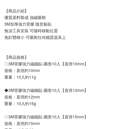
【商品介紹】
優質原料製成 強磁吸附
3M加厚強力背膠 隨意黏貼
無須工具安裝 可隨時移動位置
免釘體積小 可吸附任何鐵質器具上
【商品規格】
◇3M背膠強力磁鐵貼-圓形10入【直徑10mm】
規格：直徑約10mm
重量：10入約11g
◆3M背膠強力磁鐵貼-圓形10入【直徑12mm】
規格：直徑約12mm
重量：10入約15g
◇3M背膠強力磁鐵貼-圓形10入【直徑15mm】
規格：直徑約15mm