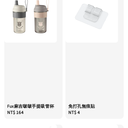
Fux麻吉啵啵手提吸管杯
免打孔無痕貼
Regular
NT$ 164
Regular
NT$ 4
price
price