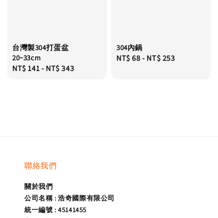
台灣製304打蛋盆
304內鍋
20~33cm
Regular
NT$ 68
-
NT$ 253
Regular
NT$ 141
-
NT$ 343
price
price
聯絡我們
關於我們
公司名稱 : 浩奇國際有限公司
統一編號 : 45141455