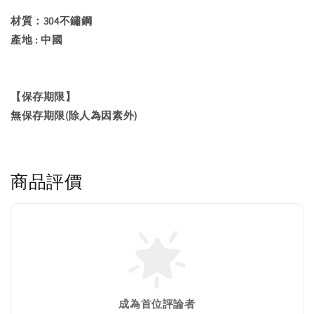
材質：304不鏽鋼
產地 : 中國
【保存期限】
無保存期限(除人為因素外)
商品評價
成為首位評論者