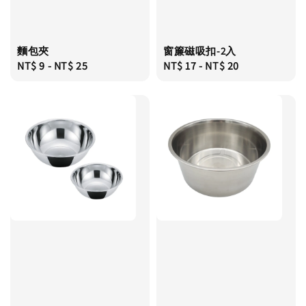
麵包夾
窗簾磁吸扣-2入
Regular
NT$ 9
-
NT$ 25
Regular
NT$ 17
-
NT$ 20
price
price