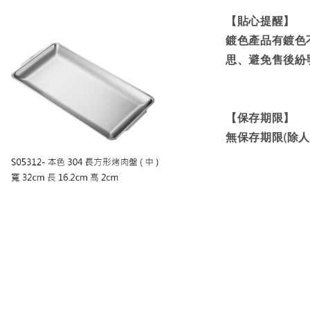
【貼心提醒】
鍍色產品有鍍色
思、避免售後紛
【保存期限】
無保存期限(除人