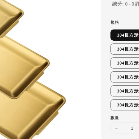
總分:
0
-
0
規格
304長方形
304長方形
304長方形
304長方形
304長方形
304長方形
數量