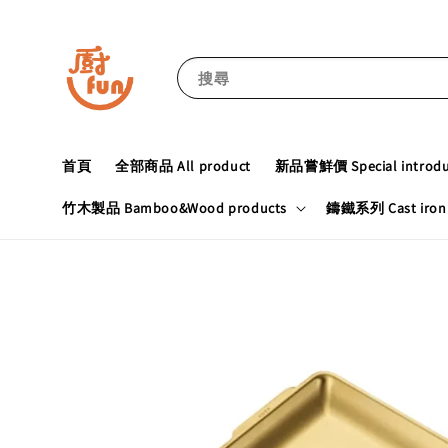
搜尋
首頁
全部商品 All product
新品嘗鮮價 Special introduc
竹木製品 Bamboo&Wood products
鑄鐵系列 Cast iron 