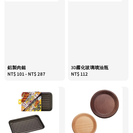
鋁製肉鎚
3D霧化玻璃噴油瓶
Regular
NT$ 101
-
NT$ 287
Regular
NT$ 112
price
price