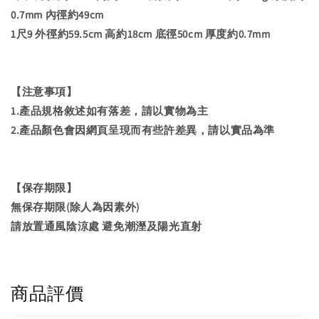
0.7mm 內徑約49cm
1尺9 外徑約59.5cm 高約18cm 底徑50cm 厚度約0.7mm
【注意事項】
1.產品規格敘述如有落差，請以實物為主
2.產品顏色會因網頁呈現而有些許差異，請以實品為準
【保存期限】
無保存期限(除人為因素外)
請放置通風陰涼處 避免潮溼及陽光直射
商品評價