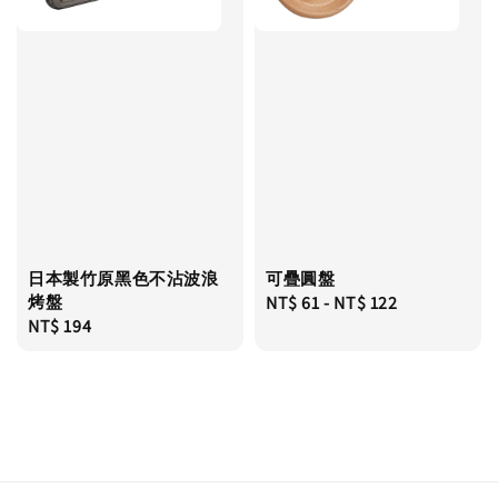
日本製竹原黑色不沾波浪
可疊圓盤
烤盤
Regular
NT$ 61
-
NT$ 122
Regular
NT$ 194
price
price