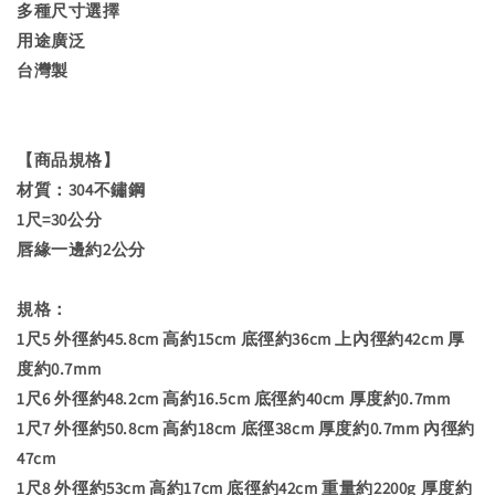
多種尺寸選擇
用途廣泛
台灣製
【商品規格】
材質：304不鏽鋼
1尺=30公分
唇緣一邊約2公分
規格：
1尺5 外徑約45.8cm 高約15cm 底徑約36cm 上內徑約42cm 厚
度約0.7mm
1尺6 外徑約48.2cm 高約16.5cm 底徑約40cm 厚度約0.7mm
1尺7 外徑約50.8cm 高約18cm 底徑38cm 厚度約0.7mm
內徑約
47cm
1尺8 外徑約53cm 高約17cm 底徑約42cm 重量約2200g 厚度約