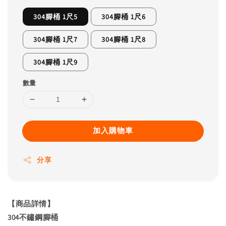
304腳桶 1尺5
304腳桶 1尺6
304腳桶 1尺7
304腳桶 1尺8
304腳桶 1尺9
數量
加入購物車
分享
【商品詳情】
304不鏽鋼腳桶