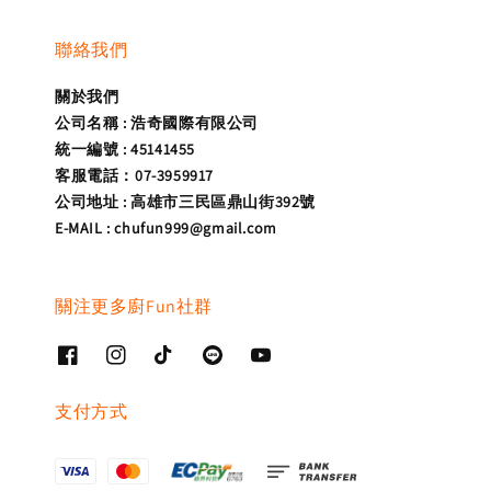
聯絡我們
關於我們
公司名稱 : 浩奇國際有限公司
統一編號 : 45141455
客服電話：07-3959917
公司地址 : 高雄市三民區鼎山街392號
E-MAIL : chufun999@gmail.com
關注更多廚Fun社群
支付方式