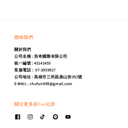
聯絡我們
關於我們
公司名稱 : 浩奇國際有限公司
統一編號 : 45141455
客服電話：07-3959917
公司地址 : 高雄市三民區鼎山街392號
E-MAIL : chufun999@gmail.com
關注更多廚Fun社群