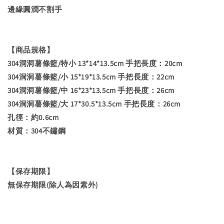
邊緣圓潤不割手
【商品規格】
304洞洞薯條籃/特小 13*14*13.5cm 手把長度：20cm
304洞洞薯條籃/小 15*19*13.5cm 手把長度：22cm
304洞洞薯條籃/中 16*23*13.5cm 手把長度：26cm
304洞洞薯條籃/大 17*30.5*13.5cm 手把長度：26cm
孔徑：約0.6cm
材質：304不鏽鋼
【保存期限】
無保存期限(除人為因素外)