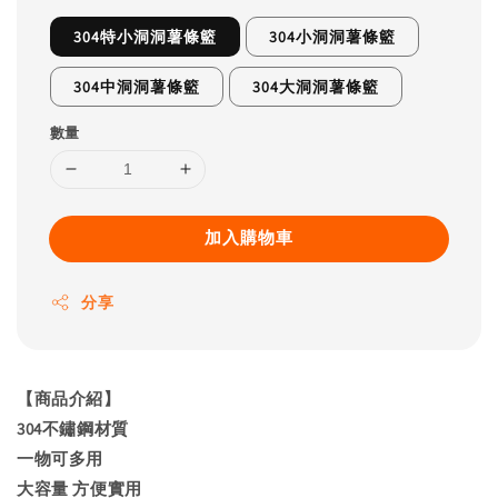
304特小洞洞薯條籃
304小洞洞薯條籃
304中洞洞薯條籃
304大洞洞薯條籃
數量
加入購物車
分享
【商品介紹】
304不鏽鋼材質
一物可多用
大容量 方便實用