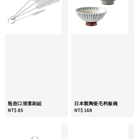
瓶壺口清潔刷組
日本製陶瓷毛料飯碗
Regular
NT$ 85
Regular
NT$ 168
price
price