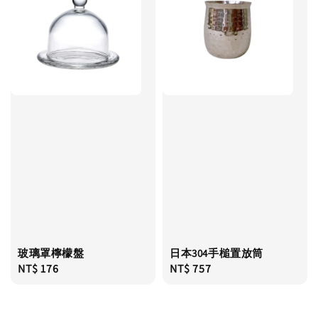
玻璃罩檸檬盤
日本304手槌置放筒
Regular
NT$ 176
Regular
NT$ 757
price
price