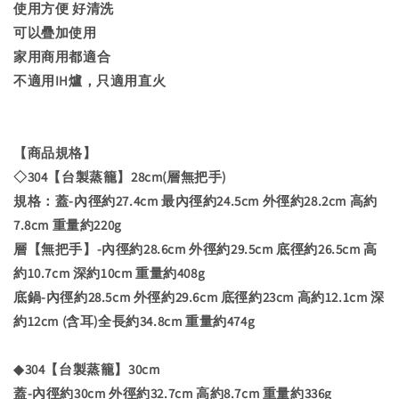
使用方便 好清洗
可以疊加使用
家用商用都適合
不適用IH爐，只適用直火
【商品規格】
◇304【台製蒸籠】28cm(層無把手)
規格：蓋-內徑約27.4cm 最內徑約24.5cm 外徑約28.2cm 高約
7.8cm 重量約220g
層【無把手】-內徑約28.6cm 外徑約29.5cm 底徑約26.5cm 高
約10.7cm 深約10cm 重量約408g
底鍋-內徑約28.5cm 外徑約29.6cm 底徑約23cm 高約12.1cm 深
約12cm (含耳)全長約34.8cm 重量約474g
◆304【台製蒸籠】30cm
蓋-內徑約30cm 外徑約32.7cm 高約8.7cm 重量約336g