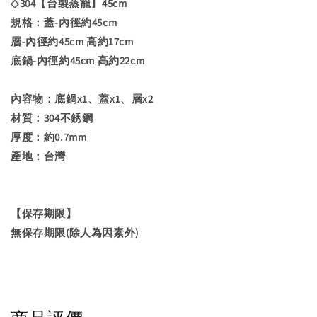
◇304【台製蒸籠】45cm
規格：蓋-內徑約45cm
層-內徑約45cm 高約17cm
底鍋-內徑約45cm 高約22cm
內容物：底鍋x1、蓋x1、層x2
材質：304不銹鋼
厚度：約0.7mm
產地：台灣
【保存期限】
無保存期限(除人為因素外)