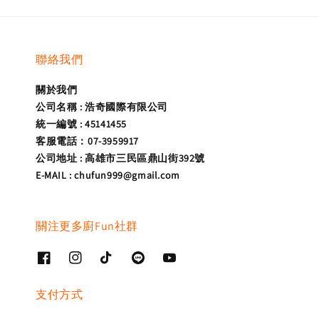
聯絡我們
關於我們
公司名稱 : 浩奇國際有限公司
統一編號 : 45141455
客服電話：07-3959917
公司地址 : 高雄市三民區鼎山街392號
E-MAIL : chufun999@gmail.com
關注更多廚Fun社群
支付方式