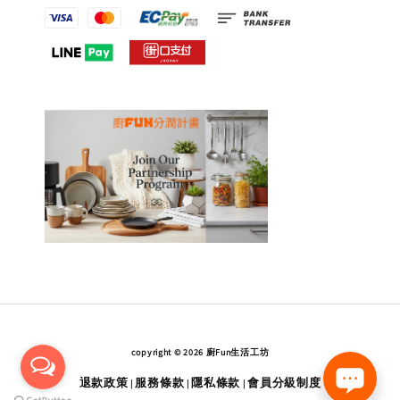
copyright © 2026 廚Fun生活工坊
退款政策
服務條款
隱私條款
會員分級制度
|
|
|