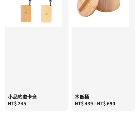
小品悠遊卡盒
木飯桶
Regular
NT$ 245
Regular
NT$ 439
-
NT$ 690
price
price