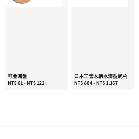
可疊圓盤
日本三雪木柄水滴型網杓
Regular
NT$ 61
-
NT$ 122
Regular
NT$ 884
-
NT$ 1,167
price
price