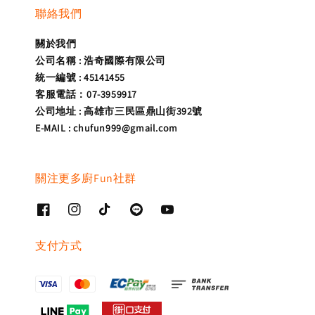
聯絡我們
關於我們
公司名稱 : 浩奇國際有限公司
統一編號 : 45141455
客服電話：07-3959917
公司地址 : 高雄市三民區鼎山街392號
E-MAIL : chufun999@gmail.com
關注更多廚Fun社群
支付方式