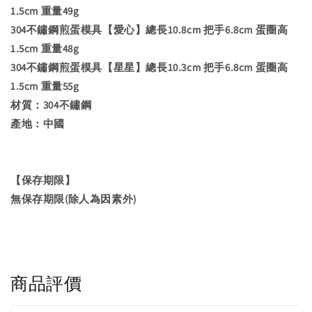
1.5cm 重量49g
304不鏽鋼煎蛋模具【愛心】總長10.8cm 把手6.8cm 蛋圈高
1.5cm 重量48g
304不鏽鋼煎蛋模具【星星】總長10.3cm 把手6.8cm 蛋圈高
1.5cm 重量55g
材質：304不鏽鋼
產地：中國
【保存期限】
無保存期限(除人為因素外)
商品評價