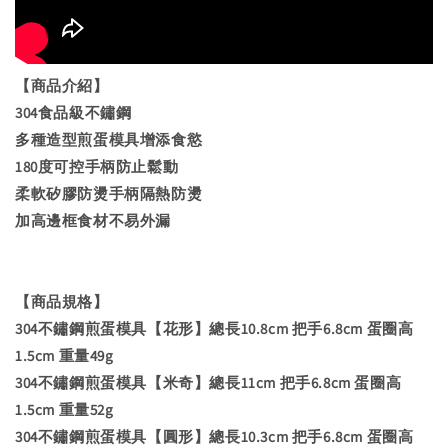
【商品介紹】
304食品級不鏽鋼
多種造型煎蛋模具增添食慾
180度可控手柄防止鬆動
柔軟矽膠防燙手柄隔熱防燙
加高邊框食材不易外漏
【商品規格】
304不鏽鋼煎蛋模具【花形】總長10.8cm 把手6.8cm 蛋圈高
1.5cm 重量49g
304不鏽鋼煎蛋模具【米奇】總長11cm 把手6.8cm 蛋圈高
1.5cm 重量52g
304不鏽鋼煎蛋模具【圓形】總長10.3cm 把手6.8cm 蛋圈高