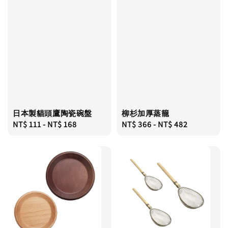
日本製貓頭鷹陶瓷碗盤
柳杉加厚蒸籠
Regular
NT$ 111
-
NT$ 168
Regular
NT$ 366
-
NT$ 482
price
price