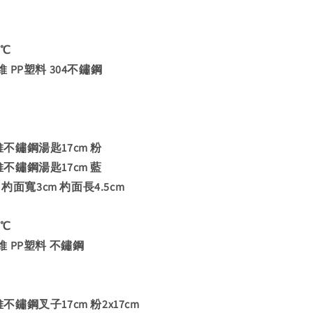
0℃
PP塑料 304不鏽鋼
纖維不鏽鋼湯匙17cm 粉
纖維不鏽鋼湯匙17cm 藍
杓面寬3cm 杓面長4.5cm
0℃
 PP塑料 不鏽鋼
纖維不鏽鋼叉子17cm 粉2x17cm