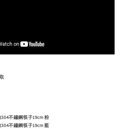
取
纖維304不鏽鋼筷子19cm 粉
纖維304不鏽鋼筷子19cm 藍