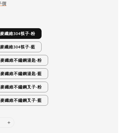
評價
1A麥纖維304筷子-粉
1B麥纖維304筷子-藍
02A麥纖維不鏽鋼湯匙-粉
02B麥纖維不鏽鋼湯匙-藍
08A麥纖維不鏽鋼叉子-粉
08B麥纖維不鏽鋼叉子-藍