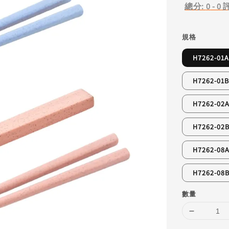
總分:
0
-
0
規格
H7262-0
H7262-0
H7262-
H7262-
H7262-
H7262-
數量