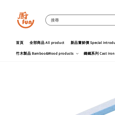
搜尋
首頁
全部商品 All product
新品嘗鮮價 Special introduc
竹木製品 Bamboo&Wood products
鑄鐵系列 Cast iron 