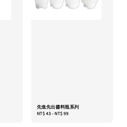
先進先出醬料瓶系列
Regular
NT$ 43
-
NT$ 99
price