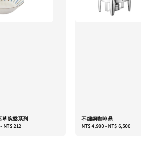
藍草碗盤系列
不鏽鋼咖啡鼎
-
NT$ 212
Regular
NT$ 4,900
-
NT$ 6,500
price