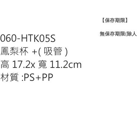
【保存期限】
無保存期限(除人