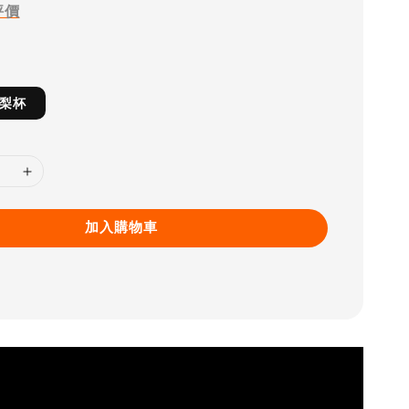
評價
鳳梨杯
加入購物車