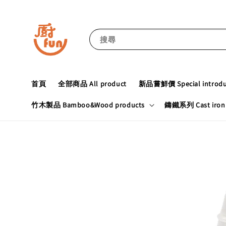
搜尋
首頁
全部商品 All product
新品嘗鮮價 Special introduc
竹木製品 Bamboo&Wood products
鑄鐵系列 Cast iron 