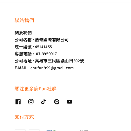
聯絡我們
關於我們
公司名稱 : 浩奇國際有限公司
統一編號 : 45141455
客服電話：07-3959917
公司地址 : 高雄市三民區鼎山街392號
E-MAIL : chufun999@gmail.com
關注更多廚Fun社群
支付方式