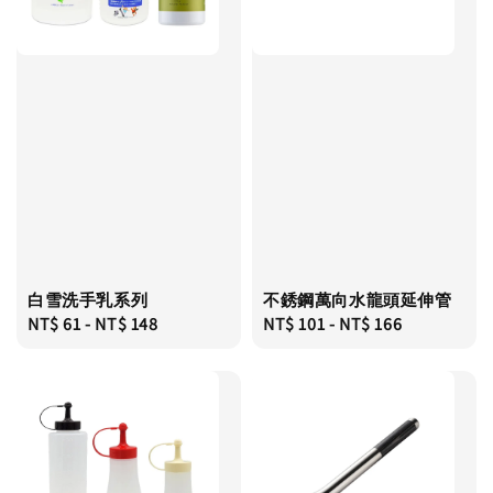
白雪洗手乳系列
不銹鋼萬向水龍頭延伸管
Regular
NT$ 61
-
NT$ 148
Regular
NT$ 101
-
NT$ 166
price
price