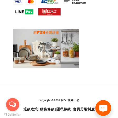
copyright © 2026 廚Fun生活工坊
退款政策
服務條款
隱私條款
會員分級制度
|
|
|