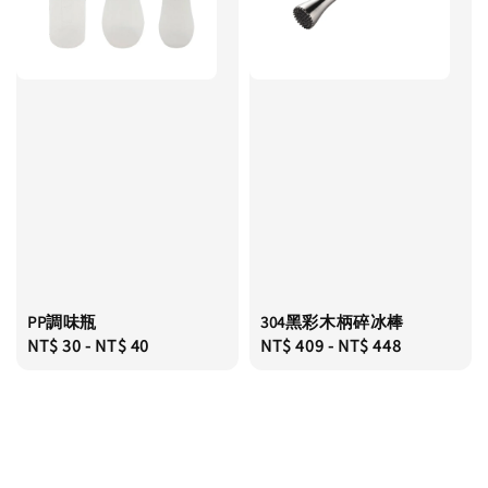
PP調味瓶
304黑彩木柄碎冰棒
Regular
NT$ 30
-
NT$ 40
Regular
NT$ 409
-
NT$ 448
price
price