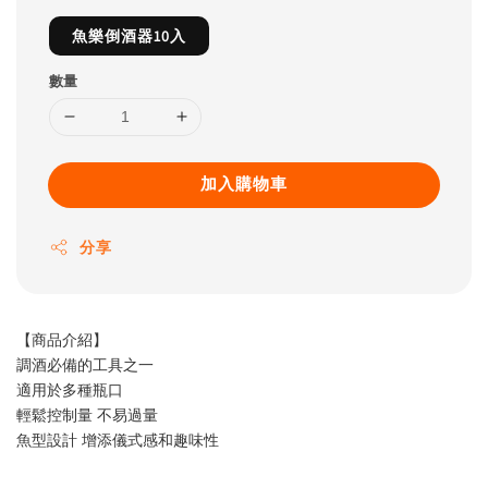
魚樂倒酒器10入
數量
加入購物車
分享
【商品介紹】
調酒必備的工具之一
適用於多種瓶口
輕鬆控制量 不易過量
魚型設計 增添儀式感和趣味性