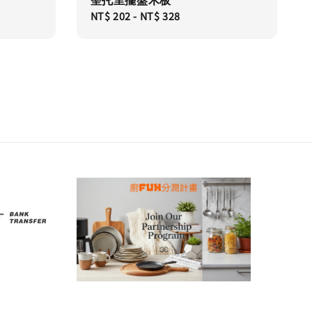
聖托里擺盤木板
Regular
NT$ 202
-
NT$ 328
price