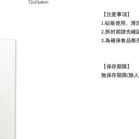
【注意事項】
1.砧板使用、
2.拆封前請先
3.為確保食品
【保存期限】
無保存期限(除人