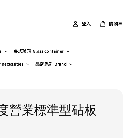
登入
購物車
s
各式玻璃 Glass container
ecessities
品牌系列 Brand
度營業標準型砧板
6