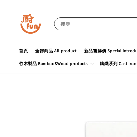
搜尋
首頁
全部商品 All product
新品嘗鮮價 Special introduc
竹木製品 Bamboo&Wood products
鑄鐵系列 Cast iron 