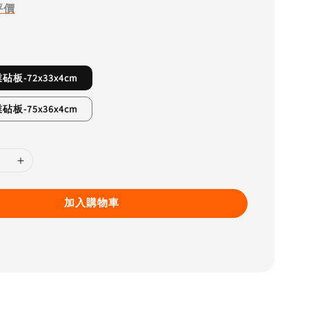
評價
板-72x33x4cm
板-75x36x4cm
加入購物車