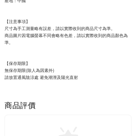
產地：中國
【注意事項】
尺寸為手工測量略有誤差，請以實際收到的商品尺寸為準。
商品圖片因電腦螢幕不同會略有色差，請以實際收到的商品顏色為
準。
【保存期限】
無保存期限(除人為因素外)
請放置通風陰涼處 避免潮溼及陽光直射
商品評價