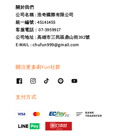
關於我們
公司名稱 : 浩奇國際有限公司
統一編號 : 45141455
客服電話：07-3959917
公司地址 : 高雄市三民區鼎山街392號
E-MAIL : chufun999@gmail.com
關注更多廚Fun社群
支付方式