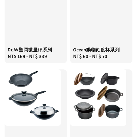
Dr.AV聖岡微量秤系列
Ocean動物刻度杯系列
Regular
NT$ 169
-
NT$ 339
Regular
NT$ 60
-
NT$ 70
price
price