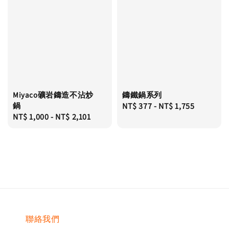
Miyaco礦岩鑄造不沾炒
鑄鐵鍋系列
鍋
Regular
NT$ 377
-
NT$ 1,755
Regular
NT$ 1,000
-
NT$ 2,101
price
price
聯絡我們