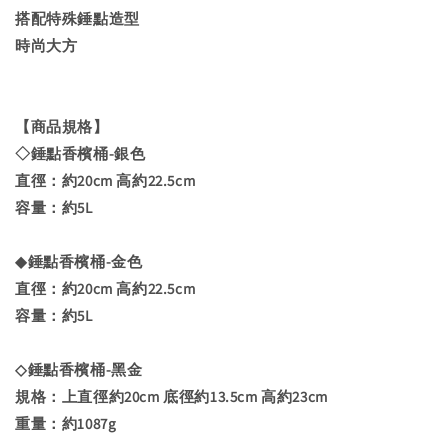
搭配特殊錘點造型
時尚大方
【商品規格】
◇錘點香檳桶-銀色
直徑：約20cm 高約22.5cm
容量：約5L
◆錘點香檳桶-金色
直徑：約20cm 高約22.5cm
容量：約5L
◇錘點香檳桶-黑金
規格：上直徑約20cm 底徑約13.5cm 高約23cm
重量：約1087g