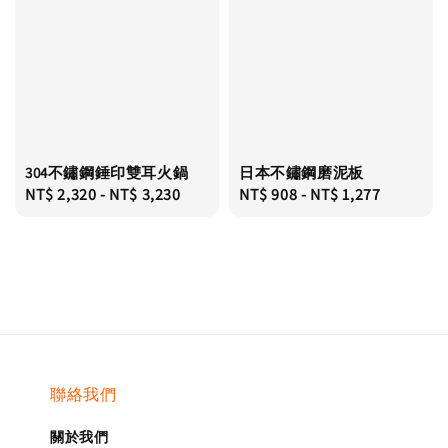
304不鏽鋼錘印雙耳火鍋
日本不鏽鋼磨泥板
Regular
NT$ 2,320
-
NT$ 3,230
Regular
NT$ 908
-
NT$ 1,277
price
price
聯絡我們
關於我們