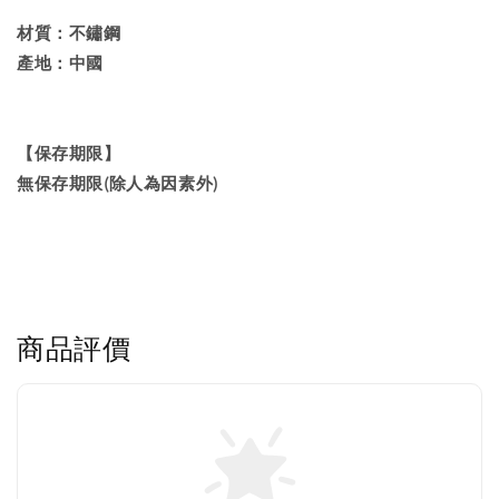
材質：不鏽鋼
產地：中國
【保存期限】
無保存期限(除人為因素外)
商品評價