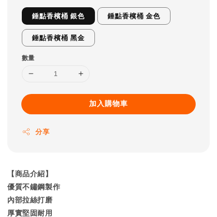
錘點香檳桶 銀色
錘點香檳桶 金色
錘點香檳桶 黑金
數量
加入購物車
分享
【商品介紹】
優質不鏽鋼製作
內部拉絲打磨
厚實堅固耐用