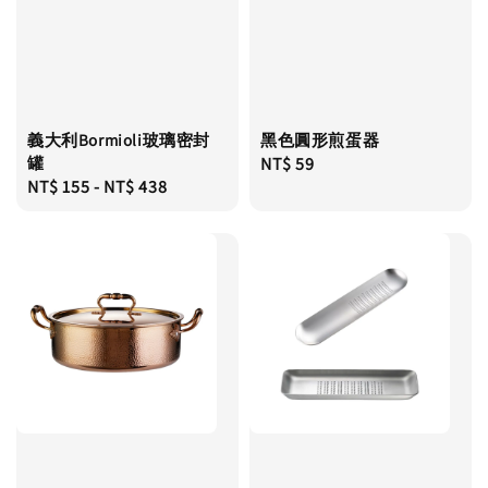
義大利Bormioli玻璃密封
黑色圓形煎蛋器
罐
Regular
NT$ 59
Regular
NT$ 155
-
NT$ 438
price
price