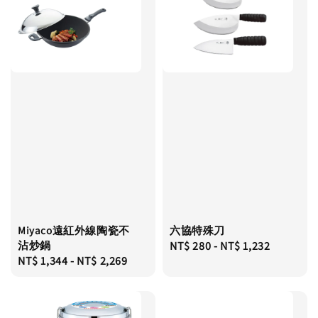
Miyaco遠紅外線陶瓷不
六協特殊刀
沾炒鍋
Regular
NT$ 280
-
NT$ 1,232
Regular
NT$ 1,344
-
NT$ 2,269
price
price