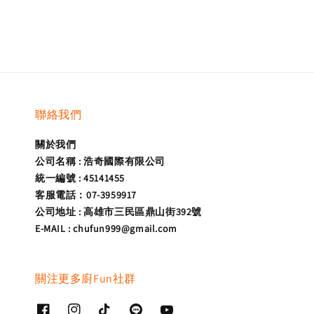
聯絡我們
關於我們
公司名稱 : 浩奇國際有限公司
統一編號 : 45141455
客服電話：07-3959917
公司地址 : 高雄市三民區鼎山街392號
E-MAIL : chufun999@gmail.com
關注更多廚Fun社群