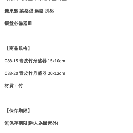
糖果盤 菜盤蛋 糕盤 拼盤
擺盤必備器皿
【商品規格】
C88-15 青皮竹舟盛器 15x10cm
C88-20 青皮竹舟盛器 20x12cm
材質：竹
【保存期限】
無保存期限(除人為因素外)