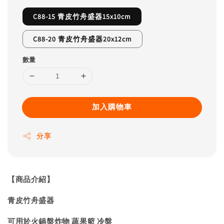
C88-15 青皮竹舟盛器15x10cm
C88-20 青皮竹舟盛器20x12cm
數量
加入購物車
分享
【商品介紹】
青皮竹舟盛器
可用於火鍋盤炸物 蔬果籃 冷盤