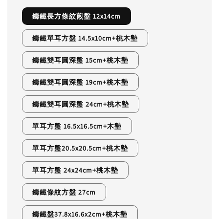
鑄鐵長方條紋煎盤 12x14cm
鑄鐵單耳方盤 14.5x10cm+桃木墊
鑄鐵雙耳圓深盤 15cm+桃木墊
鑄鐵雙耳圓深盤 19cm+桃木墊
鑄鐵雙耳圓深盤 24cm+桃木墊
單耳方盤 16.5x16.5cm+木墊
單耳方盤20.5x20.5cm+桃木墊
單耳方盤 24x24cm+桃木墊
鑄鐵條紋方盤 27cm
鑄鐵盤37.8x16.6x2cm+桃木墊