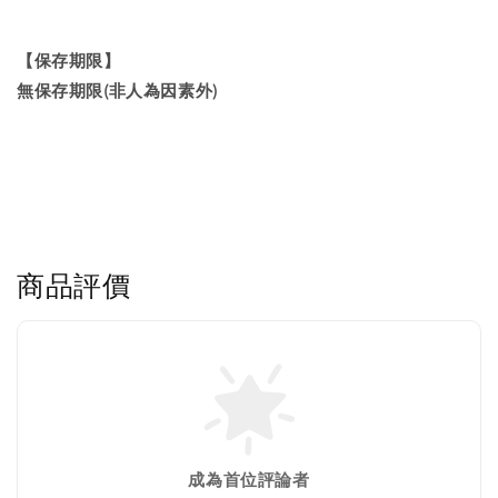
【保存期限】
無保存期限(非人為因素外)
商品評價
成為首位評論者