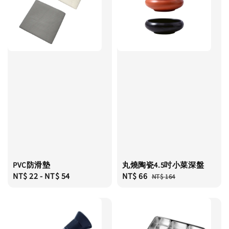
PVC防滑墊
丸燒陶瓷4.5吋小菜深盤
Regular
NT$ 22
-
NT$ 54
Sale
NT$ 66
Regular
NT$ 164
price
price
price