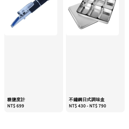
糖鹽度計
不鏽鋼日式調味盒
Regular
NT$ 699
Regular
NT$ 430
-
NT$ 790
price
price