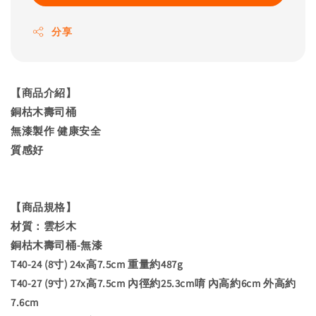
分享
【商品介紹】
銅枯木壽司桶
無漆製作 健康安全
質感好
【商品規格】
材質：雲杉木
銅枯木壽司桶-無漆
T40-24 (8寸) 24x高7.5cm 重量約487g
T40-27 (9寸) 27x高7.5cm 內徑約25.3cm唷 內高約6cm 外高約
7.6cm