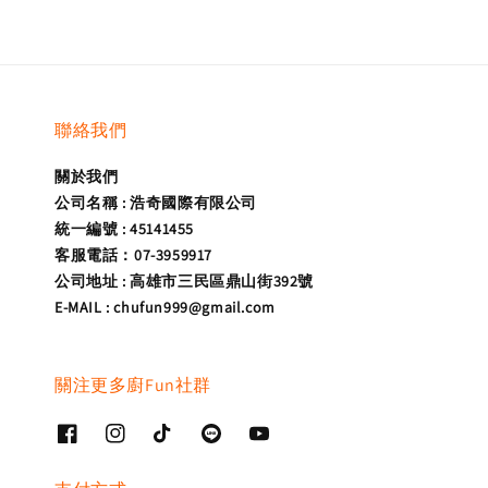
聯絡我們
關於我們
公司名稱 : 浩奇國際有限公司
統一編號 : 45141455
客服電話：07-3959917
公司地址 : 高雄市三民區鼎山街392號
E-MAIL : chufun999@gmail.com
關注更多廚Fun社群