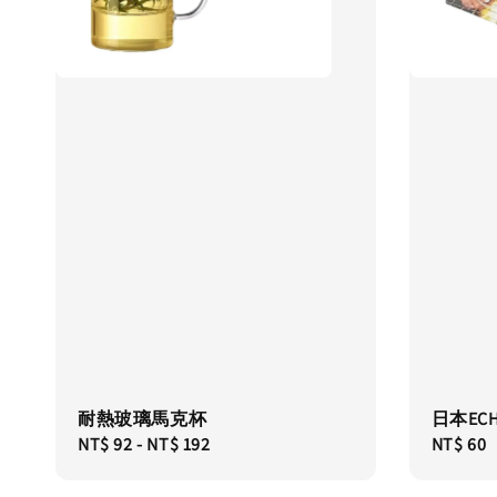
耐熱玻璃馬克杯
日本EC
Regular
NT$ 92
-
NT$ 192
Regular
NT$ 60
price
price