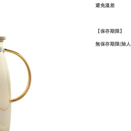
避免溫差
【保存期限】
無保存期限(除人