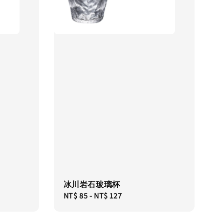
冰川岩石玻璃杯
Regular
NT$ 85
-
NT$ 127
price