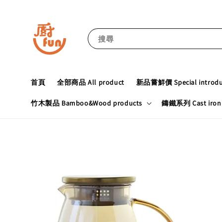
搜尋
首頁
全部商品 All product
新品嘗鮮價 Special introduc
竹木製品 Bamboo&Wood products
鑄鐵系列 Cast iron 