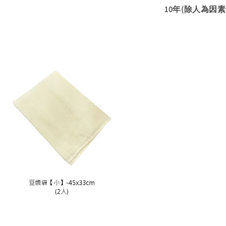
10年(除人為因素