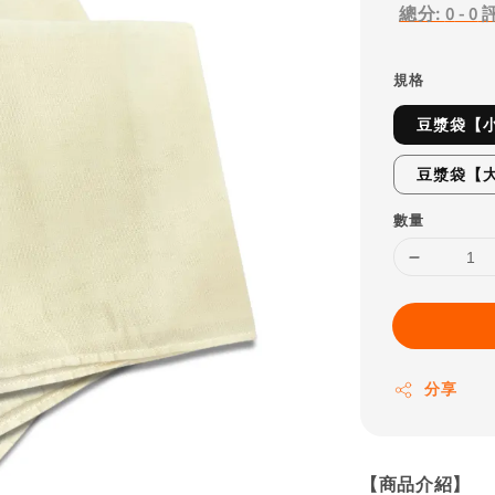
總分:
0
-
0
規格
豆漿袋【小
豆漿袋【大
數量
分享
【商品介紹】