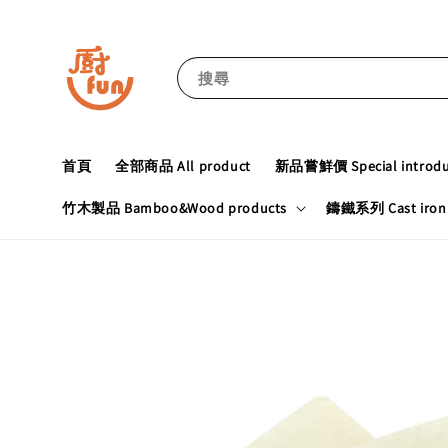
搜尋
首頁
全部商品 All product
新品嘗鮮價 Special introduc
竹木製品 Bamboo&Wood products
鑄鐵系列 Cast iron 