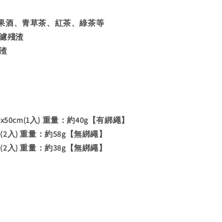
果酒、青草茶、紅茶、綠茶等
過濾殘渣
渣
x50cm(1入) 重量：約40g【有綁繩】
m (2入) 重量：約58g【無綁繩】
m (2入) 重量：約38g【無綁繩】