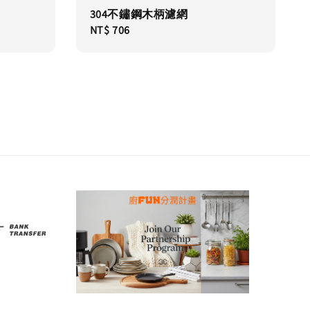
304不鏽鋼木柄濾網
Regular
NT$ 706
price