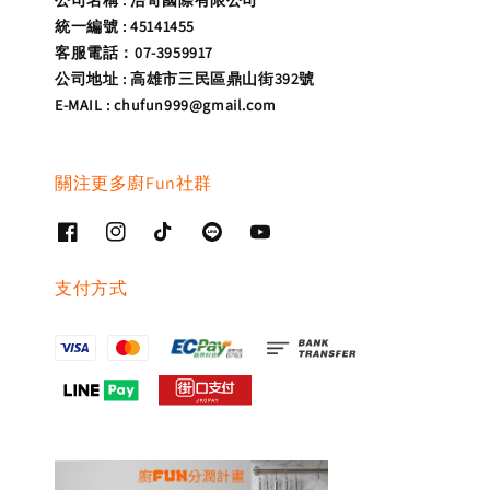
統一編號 : 45141455
客服電話：07-3959917
公司地址 : 高雄市三民區鼎山街392號
E-MAIL : chufun999@gmail.com
關注更多廚Fun社群
支付方式