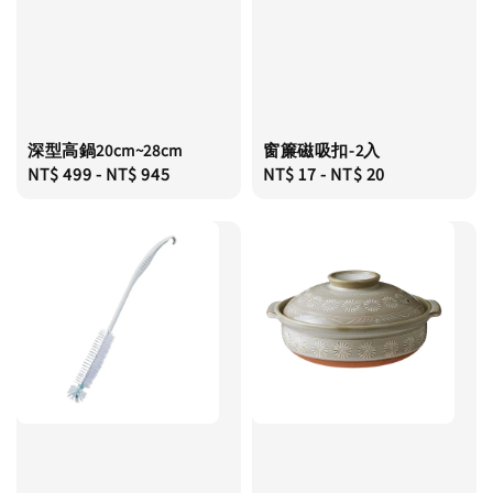
深型高鍋20cm~28cm
窗簾磁吸扣-2入
Regular
NT$ 499
-
NT$ 945
Regular
NT$ 17
-
NT$ 20
price
price