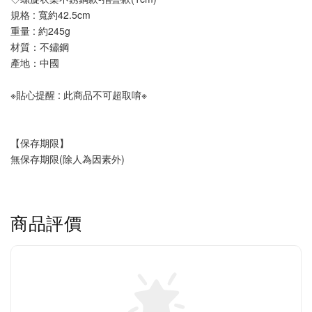
規格 : 寬約42.5cm
重量 : 約245g
材質：不鏽鋼
產地：中國
※貼心提醒 : 此商品不可超取唷※
【保存期限】
無保存期限(除人為因素外)
商品評價