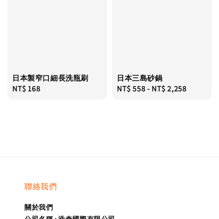
日本製窄口細長洗瓶刷
日本三島砂鍋
Regular
NT$ 168
Regular
NT$ 558
-
NT$ 2,258
price
price
聯絡我們
關於我們
公司名稱 : 浩奇國際有限公司