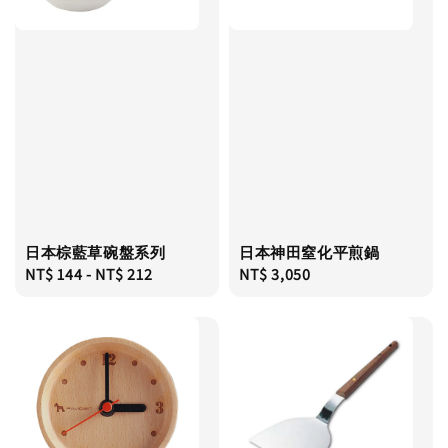
日本棕藍草碗盤系列
日本神田窒化平煎鍋
Regular
NT$ 144
-
NT$ 212
Regular
NT$ 3,050
price
price