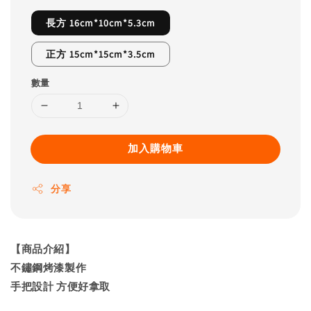
長方 16cm*10cm*5.3cm
正方 15cm*15cm*3.5cm
數量
加入購物車
分享
【商品介紹】
不鏽鋼烤漆製作
手把設計 方便好拿取