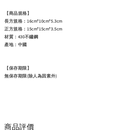
【商品規格】
長方規格：16cm*10cm*5.3cm
正方規格：15cm*15cm*3.5cm
材質：430不鏽鋼
產地：中國
【保存期限】
無保存期限(除人為因素外)
商品評價