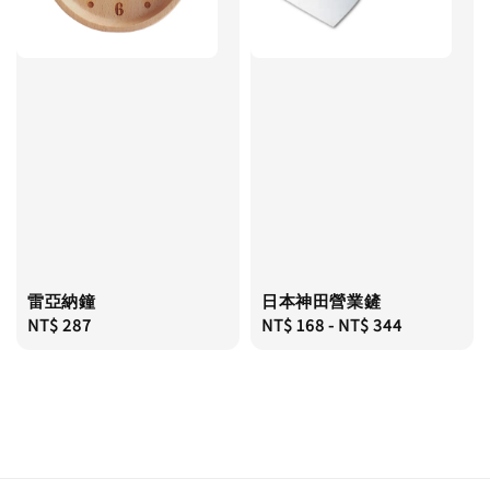
雷亞納鐘
日本神田營業鏟
Regular
NT$ 287
Regular
NT$ 168
-
NT$ 344
price
price