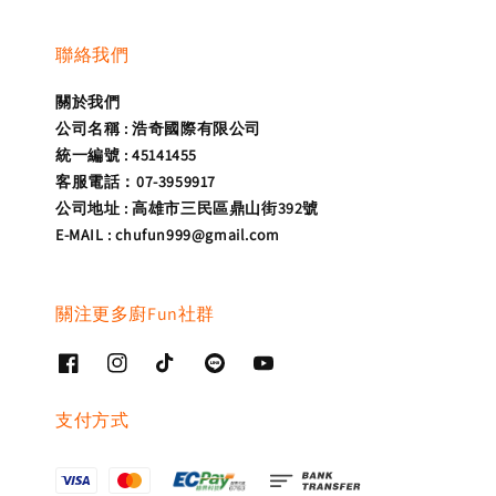
聯絡我們
關於我們
公司名稱 : 浩奇國際有限公司
統一編號 : 45141455
客服電話：07-3959917
公司地址 : 高雄市三民區鼎山街392號
E-MAIL : chufun999@gmail.com
關注更多廚Fun社群
支付方式