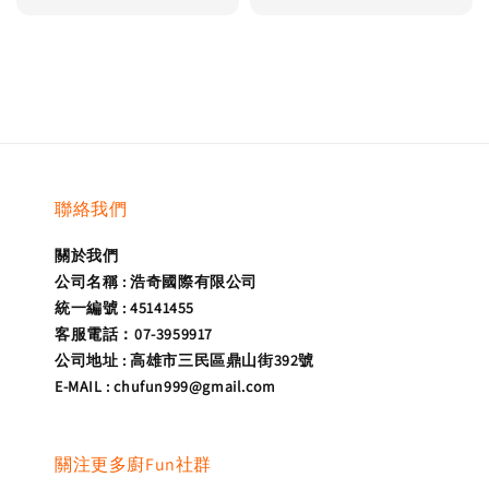
price
price
聯絡我們
關於我們
公司名稱 : 浩奇國際有限公司
統一編號 : 45141455
客服電話：07-3959917
公司地址 : 高雄市三民區鼎山街392號
E-MAIL : chufun999@gmail.com
關注更多廚Fun社群