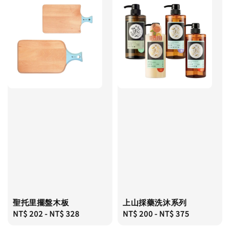
聖托里擺盤木板
上山採藥洗沐系列
Regular
NT$ 202
-
NT$ 328
Regular
NT$ 200
-
NT$ 375
price
price