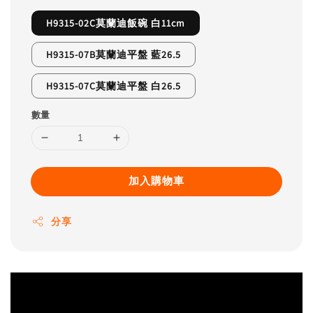
H9315-02C莫蘭迪飯碗 白11cm
H9315-07B莫蘭迪平盤 藍26.5
H9315-07C莫蘭迪平盤 白26.5
數量
加入購物車
分享