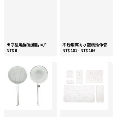
田字型地漏過濾貼10片
不銹鋼萬向水龍頭延伸管
Regular
NT$ 6
Regular
NT$ 101
-
NT$ 166
price
price