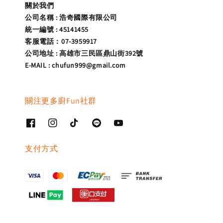
關於我們
公司名稱 : 浩奇國際有限公司
統一編號 : 45141455
客服電話：07-3959917
公司地址 : 高雄市三民區鼎山街392號
E-MAIL : chufun999@gmail.com
關注更多廚Fun社群
支付方式