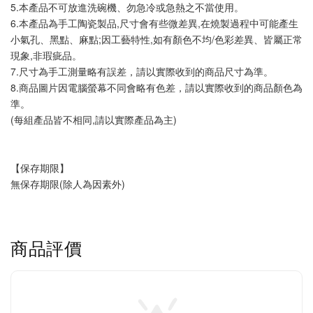
5.本產品不可放進洗碗機、勿急冷或急熱之不當使用。
6.本產品為手工陶瓷製品,尺寸會有些微差異,在燒製過程中可能產生
小氣孔、黑點、麻點;因工藝特性,如有顏色不均/色彩差異、皆屬正常
現象,非瑕疵品。
7.尺寸為手工測量略有誤差，請以實際收到的商品尺寸為準。
8.商品圖片因電腦螢幕不同會略有色差，請以實際收到的商品顏色為
準。
(每組產品皆不相同,請以實際產品為主)
【保存期限】
無保存期限(除人為因素外)
商品評價