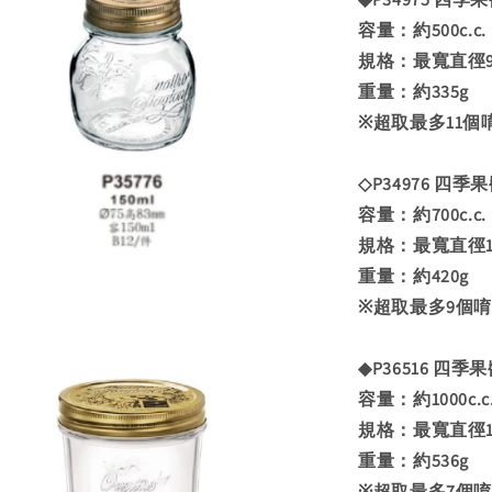
容量：約500c.c.
規格：最寬直徑90
重量：約335g
※超取最多11個
◇P34976 四季果
容量：約700c.c.
規格：最寬直徑10
重量：約420g
※超取最多9個
◆P36516 四季果醬
容量：約1000c.c
規格：最寬直徑10
重量：約536g
※超取最多7個