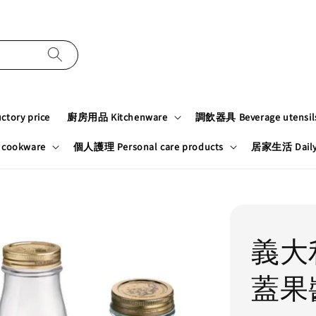
tory price
廚房用品 Kitchenware
調飲器具 Beverage utensil
cookware
個人護理 Personal care products
居家生活 Daily n
義大利B
蓋果