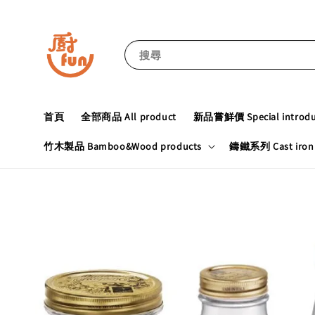
搜尋
首頁
全部商品 All product
新品嘗鮮價 Special introduc
竹木製品 Bamboo&Wood products
鑄鐵系列 Cast iron 