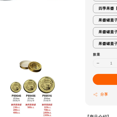
四季果醬【矮】
果醬罐蓋子Φ
果醬罐蓋子Φ
果醬罐蓋子Φ
數量
分享
【商品介紹】