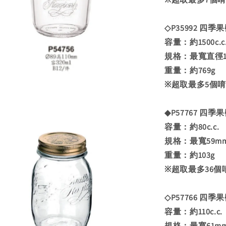
◇P35992 四季果醬
容量：約1500c.c
規格：最寬直徑11
重量：約769g
※超取最多5個
◆P57767 四季果
容量：約80c.c.
規格：最寬59mm
重量：約103g
※超取最多36個
◇P57766 四季果
容量：約110c.c.
規格：最寬61mm