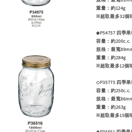
重量：約124g
※超取最多32個
◆P54757 四季果
容量：約200c.c.
規格：最寬89mm
重量：約284g
※超取最多12個
◇P35775 四季果醬
容量：約250c.c.
規格：最寬86mm
重量：約263g
※超取最多15個
◆P36561 四季果醬