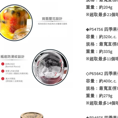
重量：約204g
※超取最多21個
◆P54756 四季果
容量：約320c.c.
規格：最寬直徑89
重量：約335g
※超取最多11個
◇P65642 四季果醬
容量：約400c.c.
規格：最寬直徑73
重量：約279g
※超取最多14個
◆P34975 四季果