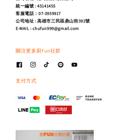
統一編號 : 45141455
客服電話：07-3959917
公司地址 : 高雄市三民區鼎山街392號
E-MAIL : chufun999@gmail.com
關注更多廚Fun社群
支付方式