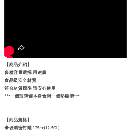
【商品介紹】
多種容量選擇 用途廣
食品級安全材質
符合材質標準 請安心使用
***一個玻璃罐本身會附一個墊圈唷***
【商品規格】
◆玻璃密封罐 125cc(12.5CL)