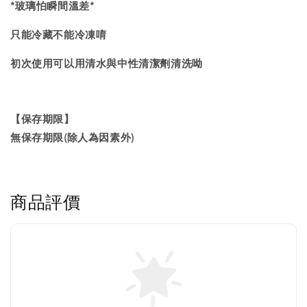
*玻璃怕瞬間溫差*
只能冷藏不能冷凍唷
初次使用可以用清水與中性清潔劑清洗呦
【保存期限】
無保存期限(除人為因素外)
商品評價