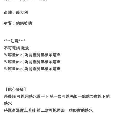
產地：義大利
材質：鈉鈣玻璃
****注意****
不可電鍋.微波
※容量(c.c.)為開蓋測量標示唷※
※容量(c.c.)為開蓋測量標示唷※
※容量(c.c.)為開蓋測量標示唷※
【貼心提醒】
果醬罐 可以用熱水過一下 第一次可以先加一點點70度以下的
熱水
待瓶身溫度上升後 第二次可以再加一些80度的熱水