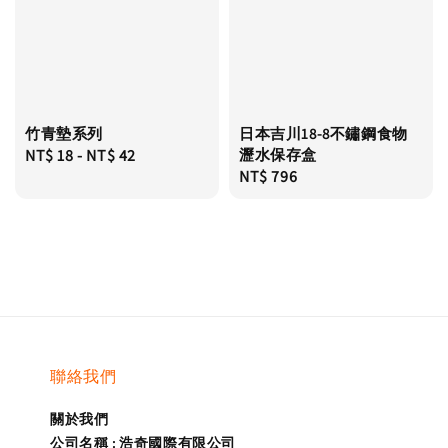
竹青墊系列
日本吉川18-8不鏽鋼食物
Regular
NT$ 18
-
NT$ 42
瀝水保存盒
Regular
NT$ 796
price
price
聯絡我們
關於我們
公司名稱 : 浩奇國際有限公司