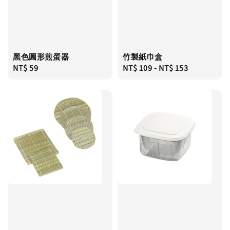
黑色圓形煎蛋器
竹製紙巾盒
Regular
NT$ 59
Regular
NT$ 109
-
NT$ 153
price
price