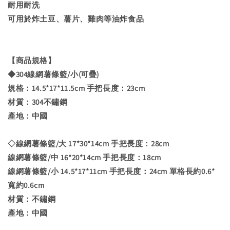
耐用耐洗
可用於炸土豆、薯片、雞肉等油炸食品
【商品規格】
◆304線網薯條籃/小(可疊)
規格：14.5*17*11.5cm 手把長度：23cm
材質：304不鏽鋼
產地：中國
◇線網薯條籃/大 17*30*14cm 手把長度：28cm
線網薯條籃/中 16*20*14cm 手把長度：18cm
線網薯條籃/小 14.5*17*11cm 手把長度：24cm 單格長約0.6*
寬約0.6cm
材質：不鏽鋼
產地：中國