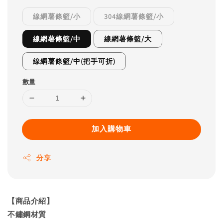
線網薯條籃/小
304線網薯條籃/小
線網薯條籃/中
線網薯條籃/大
線網薯條籃/中(把手可折)
數量
加入購物車
分享
【商品介紹】
不鏽鋼材質