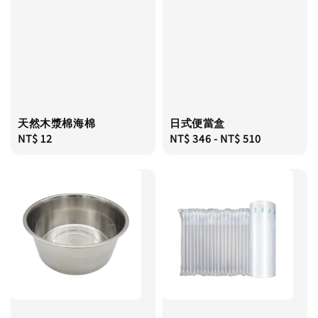
天然木漿棉海棉
日式便當盒
Regular
NT$ 12
Regular
NT$ 346
-
NT$ 510
price
price