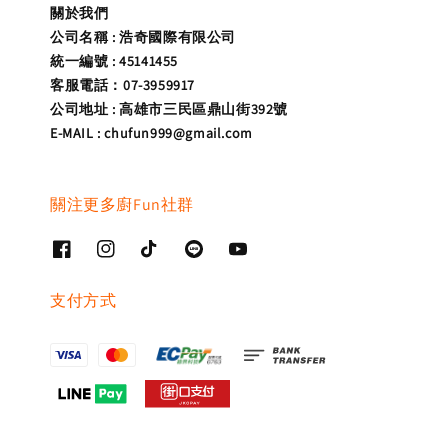
關於我們
公司名稱 : 浩奇國際有限公司
統一編號 : 45141455
客服電話：07-3959917
公司地址 : 高雄市三民區鼎山街392號
E-MAIL : chufun999@gmail.com
關注更多廚Fun社群
支付方式