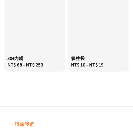
304內鍋
氣柱袋
Regular
NT$ 68
-
NT$ 253
Regular
NT$ 10
-
NT$ 19
price
price
聯絡我們