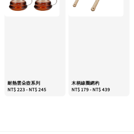
耐熱雲朵壺系列
木柄線圈網杓
Regular
NT$ 223
-
NT$ 245
Regular
NT$ 179
-
NT$ 439
price
price