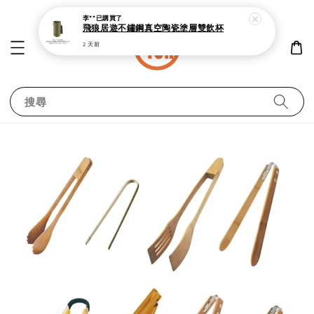
2 天前
搜尋