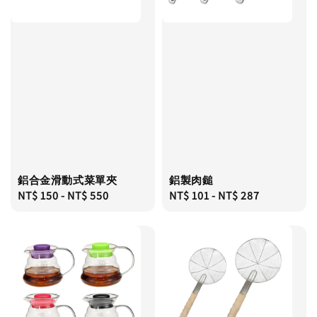
鋁合金滑動式菜單夾
鋁製肉鎚
Regular
NT$ 150
-
NT$ 550
Regular
NT$ 101
-
NT$ 287
price
price