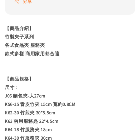
分享
【商品介紹】
竹製夾子系列
各式食品夾 服務夾
款式多樣 商用家用都合適
【商品規格】
尺寸：
J06 麵包夾-大27cm
K56-15 青皮竹夾 15cm 寬約0.8CM
K62-30 竹煎夾 30*5.5cm
K63 兩用服務匙 22*4.5cm
K64-18 竹服務夾 18cm
K64-30 竹服務夾 30cm