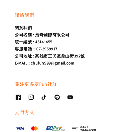
聯絡我們
關於我們
公司名稱 : 浩奇國際有限公司
統一編號 : 45141455
客服電話：07-3959917
公司地址 : 高雄市三民區鼎山街392號
E-MAIL : chufun999@gmail.com
關注更多廚Fun社群
支付方式