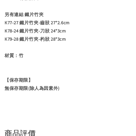
另有連結 鐵片竹夾
K77-27 鐵片竹夾-齒狀 27*2.6cm
K78-24 鐵片竹夾-刀狀 24*3cm
K79-28 鐵片竹夾-杓狀 28*3cm
材質：竹
【保存期限】
無保存期限(除人為因素外)
商品評價