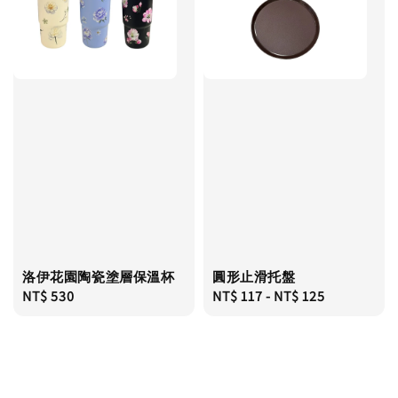
洛伊花園陶瓷塗層保溫杯
圓形止滑托盤
Regular
NT$ 530
Regular
NT$ 117
-
NT$ 125
price
price