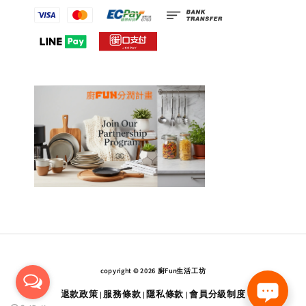
copyright © 2026 廚Fun生活工坊
退款政策
服務條款
隱私條款
會員分級制度
|
|
|