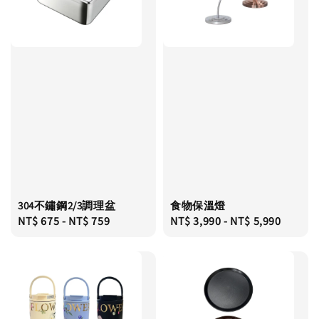
304不鏽鋼2/3調理盆
食物保溫燈
Regular
NT$ 675
-
NT$ 759
Regular
NT$ 3,990
-
NT$ 5,990
price
price