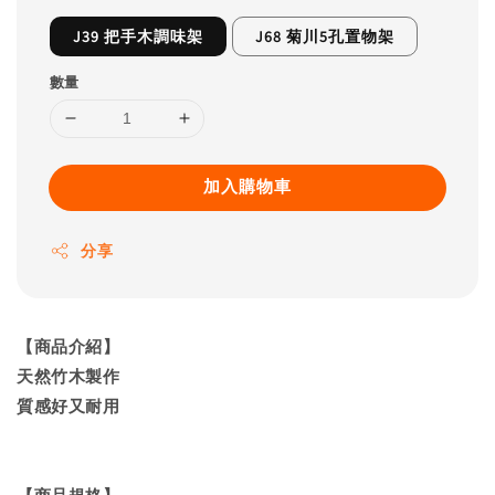
J39 把手木調味架
J68 菊川5孔置物架
數量
加入購物車
分享
【商品介紹】
天然竹木製作
質感好又耐用