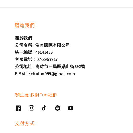
聯絡我們
關於我們
公司名稱 : 浩奇國際有限公司
統一編號 : 45141455
客服電話：07-3959917
公司地址 : 高雄市三民區鼎山街392號
E-MAIL : chufun999@gmail.com
關注更多廚Fun社群
支付方式