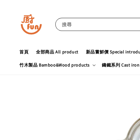
搜尋
首頁
全部商品 All product
新品嘗鮮價 Special introduc
竹木製品 Bamboo&Wood products
鑄鐵系列 Cast iron 