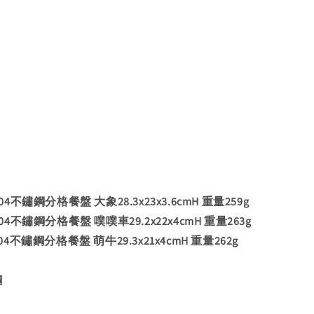
304不鏽鋼分格餐盤 大象28.3x23x3.6cmH 重量259g
304不鏽鋼分格餐盤 噗噗車29.2x22x4cmH 重量263g
304不鏽鋼分格餐盤 萌牛29.3x21x4cmH 重量262g
鋼