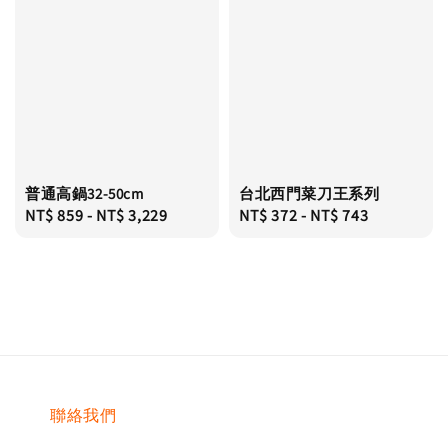
普通高鍋32-50cm
台北西門菜刀王系列
Regular
NT$ 859
-
NT$ 3,229
Regular
NT$ 372
-
NT$ 743
price
price
聯絡我們