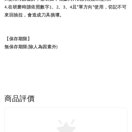
4.在研磨時請依照數字1、2、3、4且”單方向”使用，切記不可
來回抽拉，會造成刀具損壞。
【保存期限】
無保存期限(除人為因素外)
商品評價