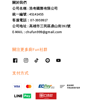
關於我們
公司名稱 : 浩奇國際有限公司
統一編號 : 45141455
客服電話：07-3959917
公司地址 : 高雄市三民區鼎山街392號
E-MAIL : chufun999@gmail.com
關注更多廚Fun社群
支付方式