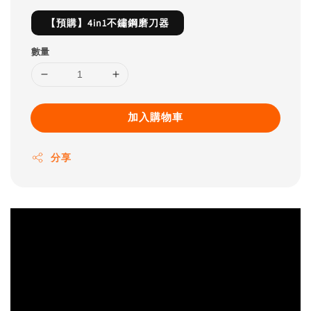
【預購】4in1不鏽鋼磨刀器
數量
加入購物車
分享