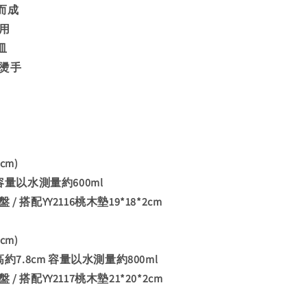
而成
用
皿
防燙手
cm)
 容量以水測量約600ml
/ 搭配YY2116桃木墊19*18*2cm
cm)
高約7.8cm 容量以水測量約800ml
/ 搭配YY2117桃木墊21*20*2cm