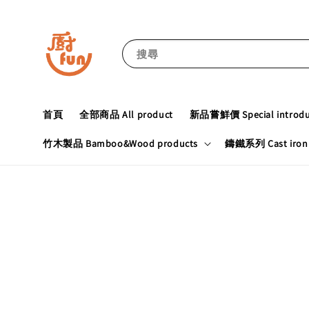
搜尋
首頁
全部商品 All product
新品嘗鮮價 Special introduc
竹木製品 Bamboo&Wood products
鑄鐵系列 Cast iron 