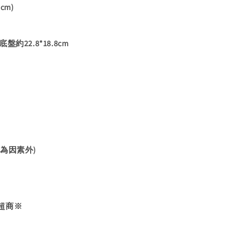
cm)
約22.8*18.8cm
為因素外)
超商※