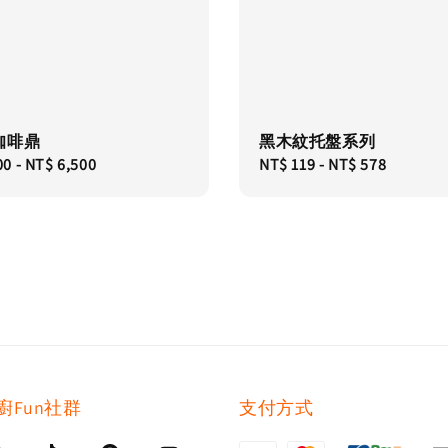
咖啡鼎
黑木紋托盤系列
00
-
NT$ 6,500
Regular
NT$ 119
-
NT$ 578
price
廚Fun社群
支付方式