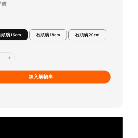
評價
頭碗16cm
石頭碗18cm
石頭碗20cm
加入購物車