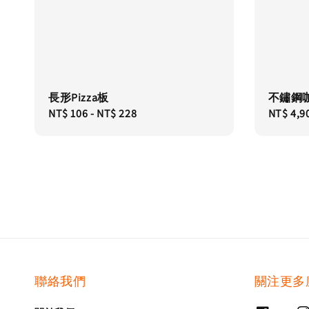
長形Pizza板
不鏽鋼
Regular
NT$ 106
-
NT$ 228
Regular
NT$ 4,9
price
price
聯絡我們
關注更多