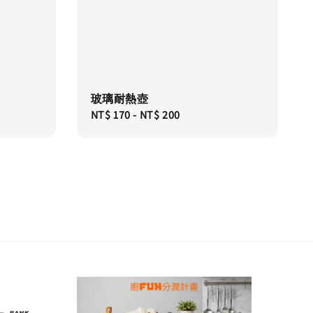
玻璃耐熱壺
Regular
NT$ 170
-
NT$ 200
price