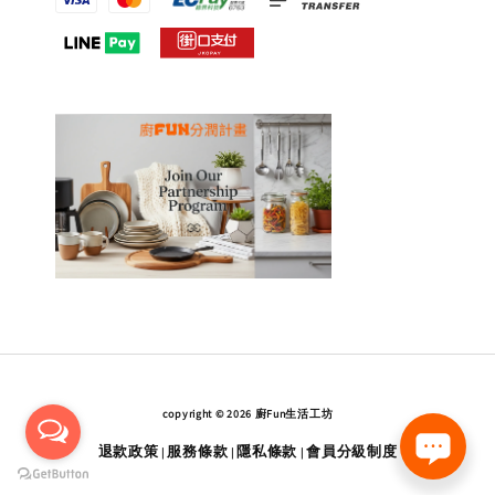
copyright © 2026 廚Fun生活工坊
退款政策
服務條款
隱私條款
會員分級制度
|
|
|