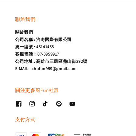
聯絡我們
關於我們
公司名稱 : 浩奇國際有限公司
統一編號 : 45141455
客服電話：07-3959917
公司地址 : 高雄市三民區鼎山街392號
E-MAIL : chufun999@gmail.com
關注更多廚Fun社群
支付方式