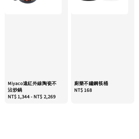
Miyaco遠紅外線陶瓷不
廚樂不鏽鋼筷桶
沾炒鍋
Regular
NT$ 168
Regular
NT$ 1,344
-
NT$ 2,269
price
price