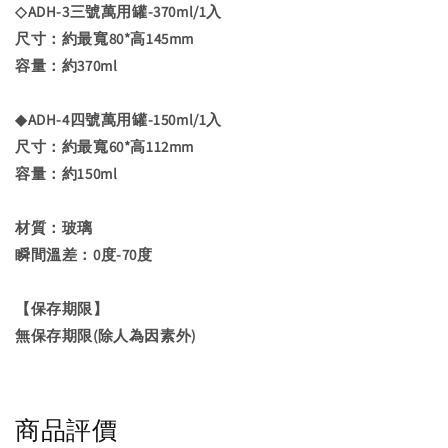
◇ADH-3三號萬用罐-370ml/1入
尺寸：約最寬80*高145mm
容量：約370ml
◆ADH-4四號萬用罐-150ml/1入
尺寸：約最寬60*高112mm
容量：約150ml
材質：玻璃
瞬間溫差：0度-70度
【保存期限】
無保存期限(除人為因素外)
商品評價