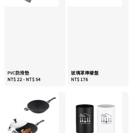
PVC防滑墊
玻璃罩檸檬盤
Regular
NT$ 22
-
NT$ 54
Regular
NT$ 176
price
price