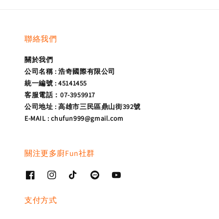
聯絡我們
關於我們
公司名稱 : 浩奇國際有限公司
統一編號 : 45141455
客服電話：07-3959917
公司地址 : 高雄市三民區鼎山街392號
E-MAIL : chufun999@gmail.com
關注更多廚Fun社群
支付方式