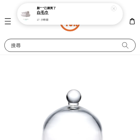
白毛巾
17 小時前
搜尋