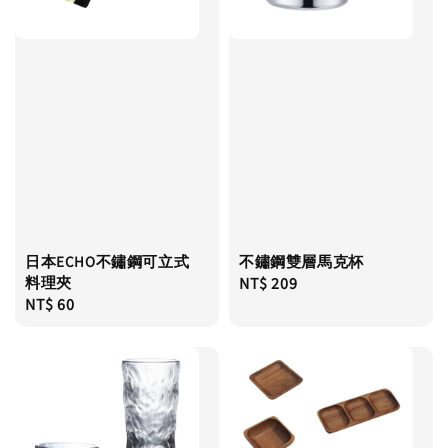
日本ECHO不鏽鋼可立式
不鏽鋼雙層馬克杯
料理夾
Regular
NT$ 209
Regular
NT$ 60
price
price