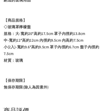
剔透的玻璃用品
【商品規格】
◇玻璃罩檸檬盤
規格：大-寬約20*高約17.5cm 罩子內徑約13.8cm
中-寬約12*高約12cm 內徑約9.5cm 內高約7.5cm
小(2入)-寬約9.6*高約9.5cm 罩子內徑約6.7cm 盤子內徑約
7.5cm
材質：玻璃
【保存期限】
無保存期限(除人為因素外)
商品評價