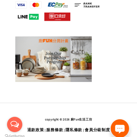
copyright © 2026 廚Fun生活工坊
退款政策
服務條款
隱私條款
會員分級制度
|
|
|