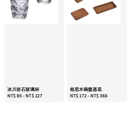
冰川岩石玻璃杯
相思木碗盤器皿
Regular
NT$ 85
-
NT$ 127
Regular
NT$ 172
-
NT$ 366
price
price