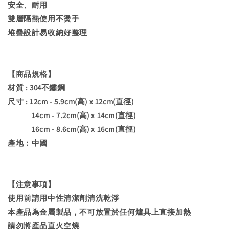
安全、耐用
雙層隔熱使用不燙手
堆疊設計易收納好整理
【商品規格】
材質 : 304不鏽鋼
尺寸 : 12cm - 5.9cm(高) x 12cm(直徑)
14cm - 7.2cm(高) x 14cm(直徑)
16cm - 8.6cm(高) x 16cm(直徑)
產地：中國
【注意事項】
使用前請用中性清潔劑清洗乾淨
本產品為金屬製品，不可放置於任何爐具上直接加熱
請勿將產品直火空燒