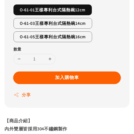
O-61-01王樣專利台式隔熱碗12cm
O-61-03王樣專利台式隔熱碗14cm
O-61-05王樣專利台式隔熱碗16cm
數量
加入購物車
分享
【商品介紹】
內外雙層皆採用304不鏽鋼製作