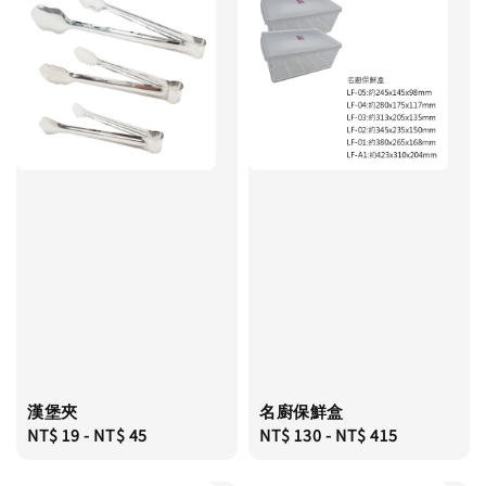
漢堡夾
名廚保鮮盒
Regular
NT$ 19
-
NT$ 45
Regular
NT$ 130
-
NT$ 415
price
price