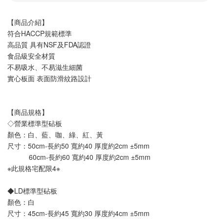
【商品介紹】
符合HACCP規範標準
高品質 具有NSF及FDA認證
食品級安全材質
不易吸水、不易滋生細菌
實心板面 表面防滑紋路設計
【商品規格】
◇營業標準型砧板
顏色：白、藍、咖、綠、紅、黃
尺寸：50cm-長約50 寬約40 厚度約2cm ±5mm
           60cm-長約60 寬約40 厚度約2cm ±5mm
※此規格宅配限4※
◆LD標準型砧板
顏色：白
尺寸：45cm-長約45 寬約30 厚度約4cm ±5mm