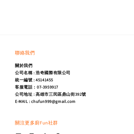
price
price
聯絡我們
關於我們
公司名稱 : 浩奇國際有限公司
統一編號 : 45141455
客服電話：07-3959917
公司地址 : 高雄市三民區鼎山街392號
E-MAIL : chufun999@gmail.com
關注更多廚Fun社群