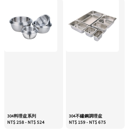
304料理盆系列
304不鏽鋼調理盆
Regular
NT$ 258
-
NT$ 524
Regular
NT$ 159
-
NT$ 675