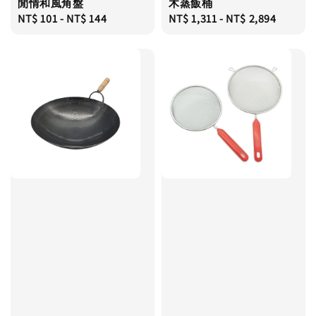
閒情和風角盤
木蒸飯桶
Regular
NT$ 101
-
NT$ 144
Regular
NT$ 1,311
-
NT$ 2,894
price
price