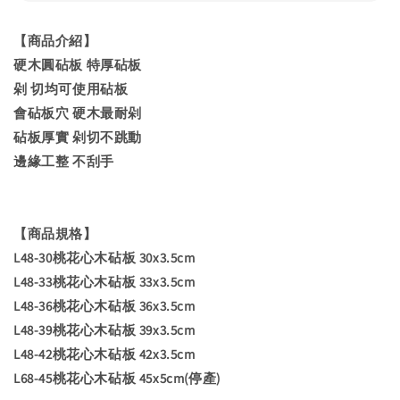
【商品介紹】
硬木圓砧板 特厚砧板
剁 切均可使用砧板
會砧板穴 硬木最耐剁
砧板厚實 剁切不跳動
邊緣工整 不刮手
【商品規格】
L48-30桃花心木砧板 30x3.5cm
L48-33桃花心木砧板 33x3.5cm
L48-36桃花心木砧板 36x3.5cm
L48-39桃花心木砧板 39x3.5cm
L48-42桃花心木砧板 42x3.5cm
L68-45桃花心木砧板 45x5cm(停產)