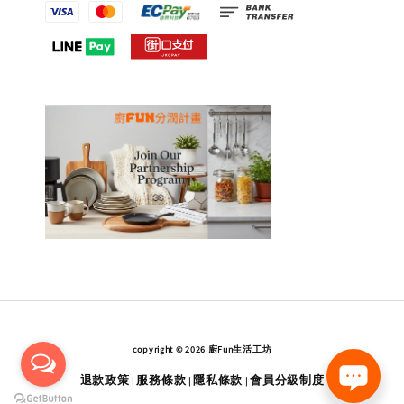
copyright © 2026 廚Fun生活工坊
退款政策
服務條款
隱私條款
會員分級制度
|
|
|