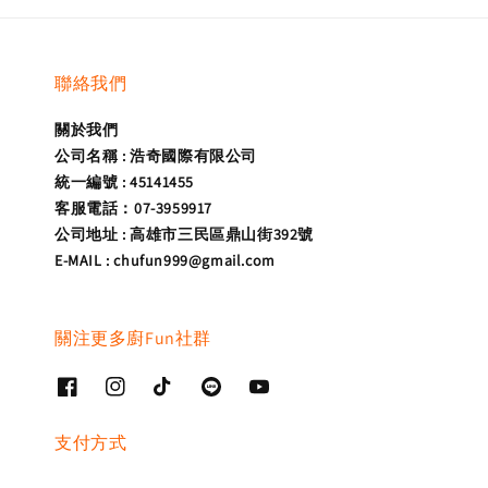
聯絡我們
關於我們
公司名稱 : 浩奇國際有限公司
統一編號 : 45141455
客服電話：07-3959917
公司地址 : 高雄市三民區鼎山街392號
E-MAIL : chufun999@gmail.com
關注更多廚Fun社群
支付方式