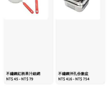
不鏽鋼紅柄果汁細網
不鏽鋼沖孔份數盆
Regular
NT$ 45
-
NT$ 79
Regular
NT$ 416
-
NT$ 754
price
price