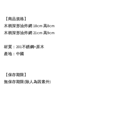
【商品規格】
木柄深形油炸網 18cm 高8cm
木柄深形油炸網 21cm 高9cm
材質：201不銹鋼+原木
產地：中國
【保存期限】
無保存期限(除人為因素外)