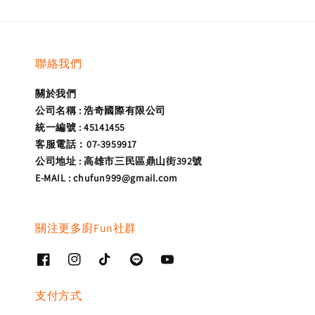
聯絡我們
關於我們
公司名稱 : 浩奇國際有限公司
統一編號 : 45141455
客服電話：07-3959917
公司地址 : 高雄市三民區鼎山街392號
E-MAIL : chufun999@gmail.com
關注更多廚Fun社群
支付方式