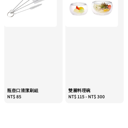
瓶壺口清潔刷組
雙層料理碗
Regular
NT$ 85
Regular
NT$ 115
-
NT$ 300
price
price