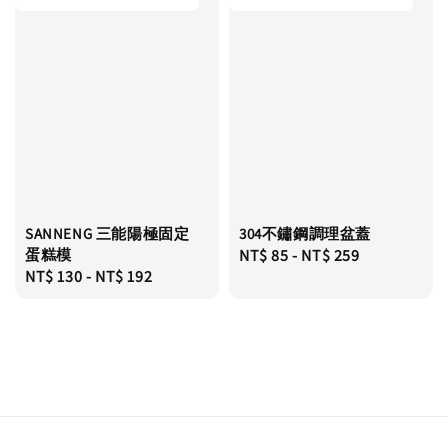
SANNENG 三能陽極固定
304不鏽鋼調理盆蓋
蛋糕模
Regular
NT$ 85
-
NT$ 259
Regular
NT$ 130
-
NT$ 192
price
price