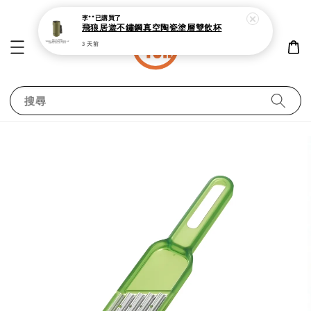
3 天前
搜尋