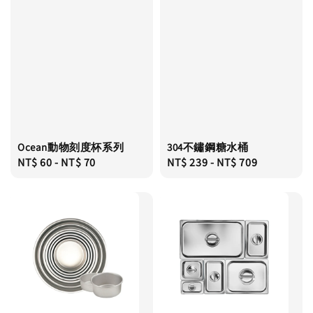
Ocean動物刻度杯系列
304不鏽鋼糖水桶
Regular
NT$ 60
-
NT$ 70
Regular
NT$ 239
-
NT$ 709
price
price