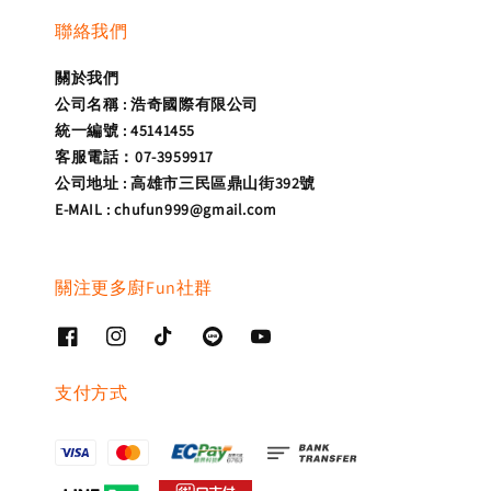
聯絡我們
關於我們
公司名稱 : 浩奇國際有限公司
統一編號 : 45141455
客服電話：07-3959917
公司地址 : 高雄市三民區鼎山街392號
E-MAIL : chufun999@gmail.com
關注更多廚Fun社群
支付方式