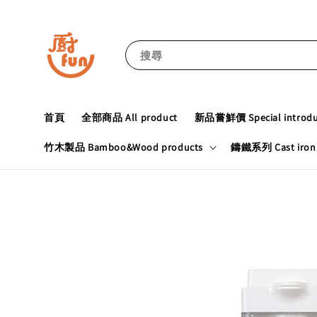
搜尋
首頁
全部商品 All product
新品嘗鮮價 Special introduc
竹木製品 Bamboo&Wood products
鑄鐵系列 Cast iron 