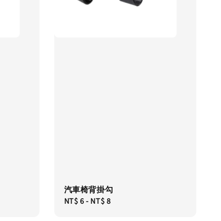
汽車椅背掛勾
Regular
NT$ 6
-
NT$ 8
price