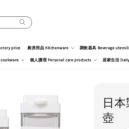
tory price
廚房用品 Kitchenware
調飲器具 Beverage utensil
cookware
個人護理 Personal care products
居家生活 Daily n
日本
壺