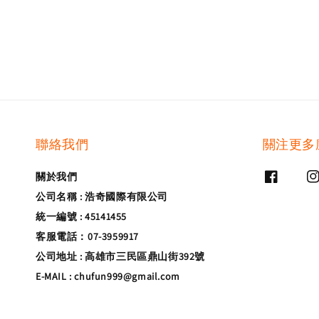
聯絡我們
關注更多
關於我們
公司名稱 : 浩奇國際有限公司
統一編號 : 45141455
客服電話：07-3959917
公司地址 : 高雄市三民區鼎山街392號
E-MAIL : chufun999@gmail.com