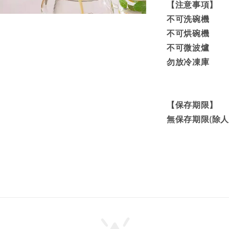
【注意事項】
不可洗碗機
不可烘碗機
不可微波爐
勿放冷凍庫
【保存期限】
無保存期限(除人