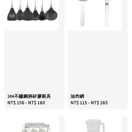
304不鏽鋼柄矽膠廚具
油炸網
Regular
NT$ 156
-
NT$ 160
Regular
NT$ 115
-
NT$ 165
price
price