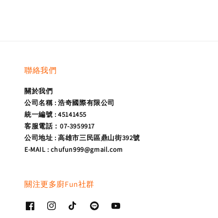
聯絡我們
關於我們
公司名稱 : 浩奇國際有限公司
統一編號 : 45141455
客服電話：07-3959917
公司地址 : 高雄市三民區鼎山街392號
E-MAIL : chufun999@gmail.com
關注更多廚Fun社群