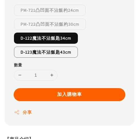
PM-721凸凹面不沾飯杓24cm
PM-722凸凹面不沾飯杓30cm
D-122魔法不沾飯匙34cm
D-123魔法不沾飯匙43cm
數量
加入購物車
分享