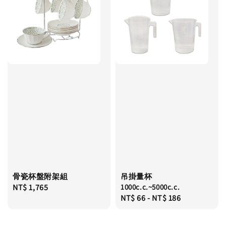
骨瓷杯盤附架組
吊掛量杯
Regular
NT$ 1,765
1000c.c.~5000c.c.
Regular
NT$ 66
-
NT$ 186
price
price