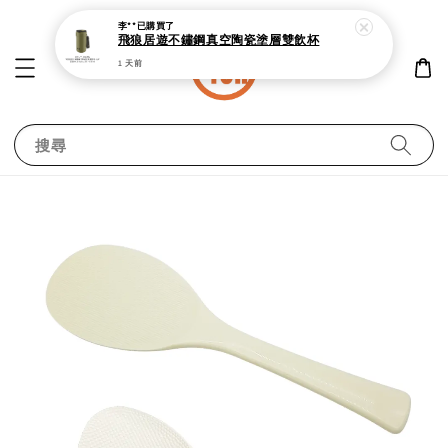
1 天前
搜尋