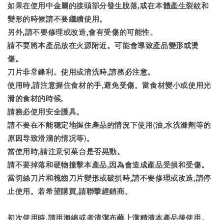
如果在使用中金屬的接頭部分發生脫落,或在本體產生裂紋和
變形的時候請不要繼續使用。
另外,請不要修理或改造,會有受傷的可能性。
請不要將本產品放在火源附近。可能會導致產品變形或燙
傷。
刀片非常鋒利。使用或清洗時,請務必注意。
使用時,請注意握住食材的手,避免受傷。當食材變小或使用光
滑的食材的時候,
請務必使用安全護具。
請不要在不能穩定地握住產品的情況下使用(油,水洗滌劑等的
原因导致滑溜的情况等)。
當使用時,請注意切菜台是否晃動。
請不要掉落和硬物撞擊本產品,因為會造成產品受損和受傷。
當切絲刀片和梳齒刀片變形或破損時,請不要修理或改造,請停
止使用。若希望購買,請聯擊經銷商。
初次使用時,請用海綿或者清潔布蘸上潔精清本產品後使用。