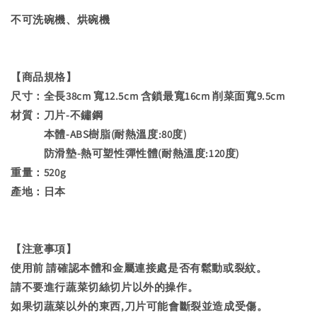
不可洗碗機、烘碗機
【商品規格】
尺寸：全長38cm 寬12.5cm 含鎖最寬16cm 削菜面寬9.5cm
材質：刀片-不鏽鋼
本體-ABS樹脂(耐熱溫度:80度)
防滑墊-熱可塑性彈性體(耐熱溫度:120度)
重量：520g
產地：日本
【注意事項】
使用前 請確認本體和金屬連接處是否有鬆動或裂紋。
請不要進行蔬菜切絲切片以外的操作。
如果切蔬菜以外的東西,刀片可能會斷裂並造成受傷。