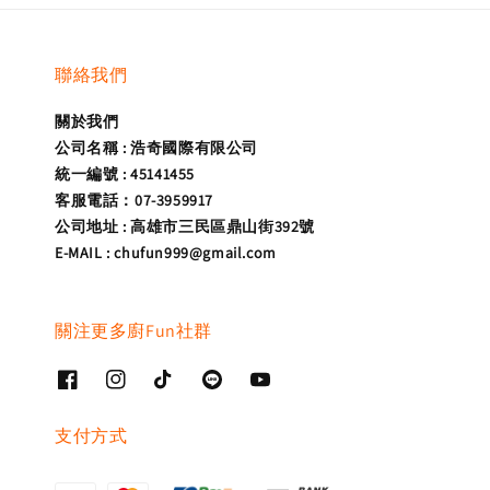
聯絡我們
關於我們
公司名稱 : 浩奇國際有限公司
統一編號 : 45141455
客服電話：07-3959917
公司地址 : 高雄市三民區鼎山街392號
E-MAIL : chufun999@gmail.com
關注更多廚Fun社群
支付方式