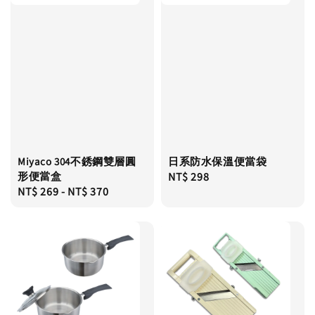
Miyaco 304不銹鋼雙層圓
日系防水保溫便當袋
形便當盒
Regular
NT$ 298
Regular
NT$ 269
-
NT$ 370
price
price