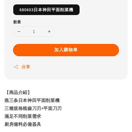
680603日本神田平面削菜機
數量
加入購物車
分享
【商品介紹】
燕三条日本神田平面削菜機
三種規格梳齒刀刃+平面刀刃
滿足不同削菜需求
廚房備料必備器具