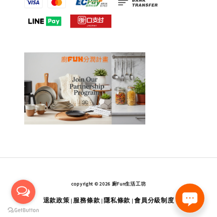
copyright © 2026 廚Fun生活工坊
退款政策
服務條款
隱私條款
會員分級制度
|
|
|