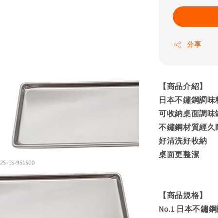
分享
【商品介紹】
日本不鏽鋼調味
可收納桌面調味
不鏽鋼材質經久
好清洗好收納
桌面更整潔
【商品規格】
No.1 日本不