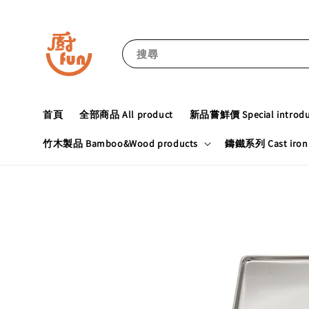
搜尋
首頁
全部商品 All product
新品嘗鮮價 Special introduc
竹木製品 Bamboo&Wood products
鑄鐵系列 Cast iron 