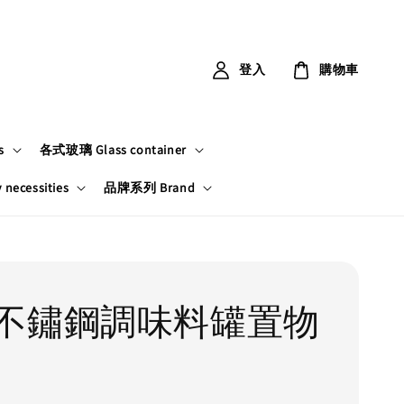
登入
購物車
s
各式玻璃 Glass container
ecessities
品牌系列 Brand
不鏽鋼調味料罐置物