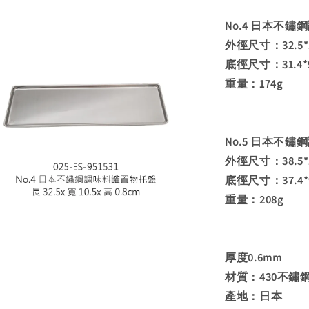
No.4 日本不
外徑尺寸：32.5*1
底徑尺寸：31.4*9
重量：174g
No.5 日本不
外徑尺寸：38.5*1
底徑尺寸：37.4*9
重量：208g
厚度0.6mm
材質：430不鏽
產地：日本