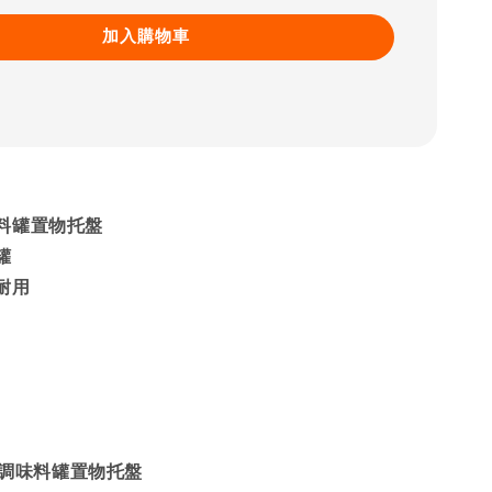
加入購物車
料罐置物托盤
罐
耐用
鏽鋼調味料罐置物托盤