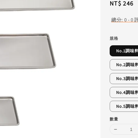
Regular
NT$ 246
price
總分:
0
-
0
規格
No.1調味
No.2調味
No.3調味
No.4調味
No.5調味
數量